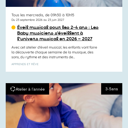
Tous les mercredis, de 09h30 à 10h15
Du 23 septembre 2026 au 23 juin 2027
Éveil musical pour les 2-4 ans : Les
Baby musiciens s’éveillent à
l’univers musical en 2026 – 2027
Avec cet atelier d'éveil musical, les enfants vont faire
la découverte chaque semaine de la musique, des
sons, du rythme et des instruments de...
APPRENDS ET RÊVE
3-5ans
Atelier à l’année