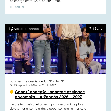
en charge entre 13h00 et 18h30, tout...
TEP SARRAIL
7-12ans
Atelier à l’année
Tous les mercredis, de 13h30 à 14h30
Du 23 septembre 2026 au 23 juin 2027
Chant/ chorale : chanter et vibrer
ensemble – À l’année 2026 – 2027
Un atelier musical et collectif pour découvrir le plaisir
de chanter ensemble, développer son oreille musicale