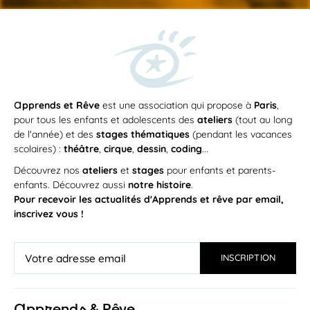
a
pprends et Rêve
est une association qui propose à
Paris
,
pour tous les enfants et adolescents des
ateliers
(tout au long
de l'année) et des
stages thématiques
(pendant les vacances
scolaires) :
théâtre
,
cirque
,
dessin
,
coding
...
Découvrez nos
ateliers
et
stages
pour enfants et parents-
enfants. Découvrez aussi
notre histoire
.
Pour recevoir les actualités d'Apprends et rêve par email,
inscrivez vous !
a
pprends & Rêve