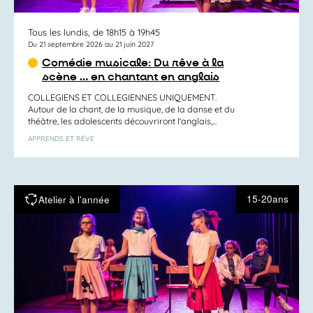
Tous les lundis, de 18h15 à 19h45
Du 21 septembre 2026 au 21 juin 2027
Comédie musicale: Du rêve à la
scène … en chantant en anglais
COLLEGIENS ET COLLEGIENNES UNIQUEMENT.
Autour de la chant, de la musique, de la danse et du
théâtre, les adolescents découvriront l’anglais,...
APPRENDS ET RÊVE
15-20ans
Atelier à l’année