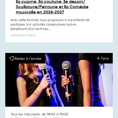
la cuisine, la couture, le dessin/
Sculpture/Peinture et la Comédie
musicale en 2026-2027
Avec cette formule, nous proposons à vos enfants de
participer à 4 activités consécutives tout en
bénéficiant d'un tarif très...
APPRENDS ET RÊVE
4-7ans
Atelier à l’année
Tous les mercredis, de 14h30 à 15h30