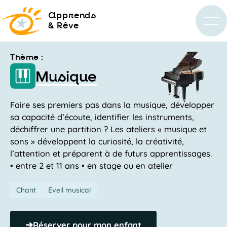
a
pprends
& Rêve
Thème :
Musique
Faire ses premiers pas dans la musique, développer
sa capacité d’écoute, identifier les instruments,
déchiffrer une partition ? Les ateliers « musique et
sons » développent la curiosité, la créativité,
l’attention et préparent à de futurs apprentissages.
• entre 2 et 11 ans • en stage ou en atelier
Chant
Éveil musical
➔
Réserver pour mon enfant