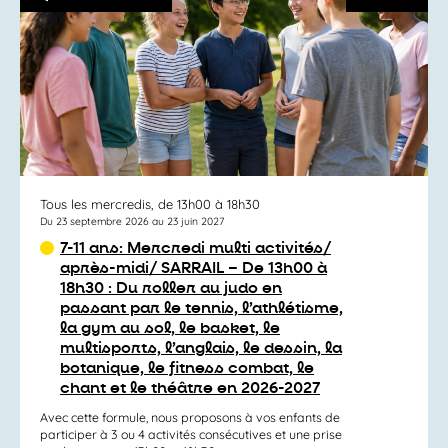
Tous les mercredis, de 13h00 à 18h30
Du 23 septembre 2026 au 23 juin 2027
7-11 ans: Mercredi multi activités/
après-midi/ SARRAIL – De 13h00 à
18h30 : Du roller au judo en
passant par le tennis, l’athlétisme,
la gym au sol, le basket, le
multisports, l’anglais, le dessin, la
botanique, le fitness combat, le
chant et le théâtre en 2026-2027
Avec cette formule, nous proposons à vos enfants de
participer à 3 ou 4 activités consécutives et une prise