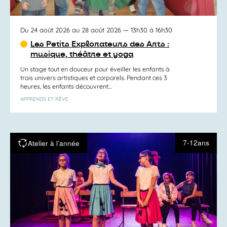
Du 24 août 2026 au 28 août 2026
— 13h30 à 16h30
Les Petits Explorateurs des Arts :
musique, théâtre et yoga
Un stage tout en douceur pour éveiller les enfants à
trois univers artistiques et corporels. Pendant ces 3
heures, les enfants découvrent...
APPRENDS ET RÊVE
7-12ans
Atelier à l’année