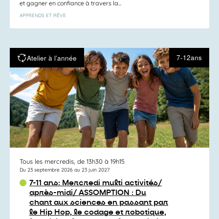
et gagner en confiance à travers la...
APPRENDS ET RÊVE
7-12ans
Atelier à l’année
Tous les mercredis, de 13h30 à 19h15
Du 23 septembre 2026 au 23 juin 2027
7-11 ans: Mercredi multi activités/
après-midi/ ASSOMPTION : Du
chant aux sciences en passant par
le Hip Hop, le codage et robotique,