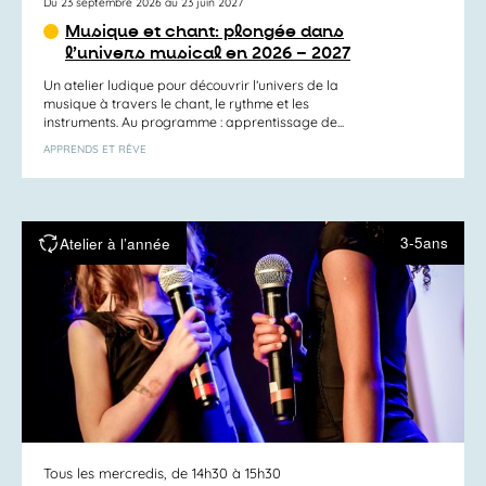
Du 23 septembre 2026 au 23 juin 2027
Musique et chant: plongée dans
l’univers musical en 2026 – 2027
Un atelier ludique pour découvrir l’univers de la
musique à travers le chant, le rythme et les
instruments. Au programme : apprentissage de...
APPRENDS ET RÊVE
3-5ans
Atelier à l’année
Tous les mercredis, de 14h30 à 15h30