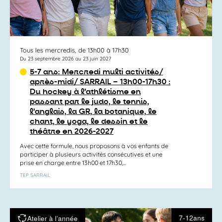
Tous les mercredis, de 13h00 à 17h30
Du 23 septembre 2026 au 23 juin 2027
5-7 ans: Mercredi multi activités/
après-midi/ SARRAIL – 13h00-17h30 :
Du hockey à l’athlétisme en
passant par le judo, le tennis,
l’anglais, la GR, la botanique, le
chant, le yoga, le dessin et le
théâtre en 2026-2027
Avec cette formule, nous proposons à vos enfants de
participer à plusieurs activités consécutives et une
prise en charge entre 13h00 et 17h30,...
TEP SARRAIL
7-12ans
Atelier à l’année