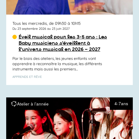
Tous les mercredis, de 09h30 à 10h15
Du 23 septembre 2026 au 23 juin 2027
Éveil musical pour les 3-5 ans : Les
Baby musiciens s’éveillent à
l’univers musical en 2026 – 2027
Par le biais des ateliers, les jeunes enfants vont
apprendre à reconnaître la musique, les différents
instruments mais aussi les premiers...
APPRENDS ET RÊVE
4-7ans
Atelier à l’année