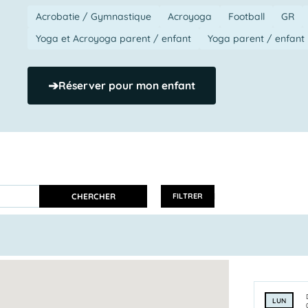
Acrobatie / Gymnastique
Acroyoga
Football
GR
Yoga et Acroyoga parent / enfant
Yoga parent / enfant
➔
Réserver pour mon enfant
CHERCHER
FILTRER
LUN