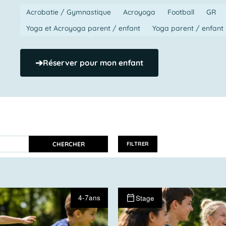
Acrobatie / Gymnastique
Acroyoga
Football
GR
Yoga et Acroyoga parent / enfant
Yoga parent / enfant
➔
Réserver pour mon enfant
CHERCHER
FILTRER
4-7ans
Stage