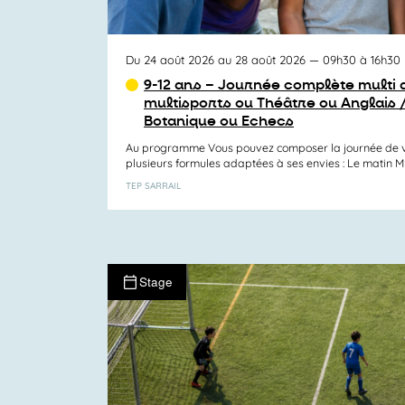
Du 24 août 2026 au 28 août 2026
— 09h30 à 16h30
9-12 ans – Journée complète multi a
multisports ou Théâtre ou Anglais 
Botanique ou Echecs
Au programme Vous pouvez composer la journée de v
plusieurs formules adaptées à ses envies : Le matin Mul
TEP SARRAIL
Stage