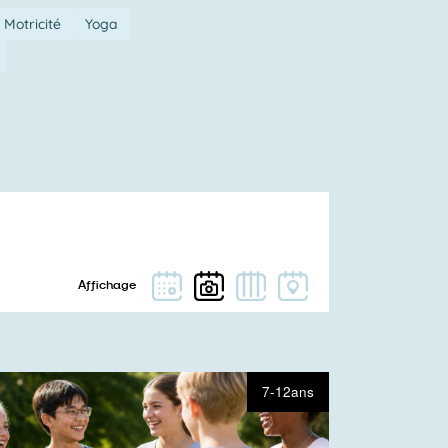
Motricité
Yoga
7-12ans