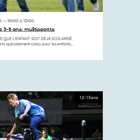
6
— 10h00 à 12h00
és 3-5 ans: multisports
VE QUE L'ENFANT SOIT DÉJÀ SCOLARISÉ.
rts spécialement conçu pour les enfants...
12-15ans