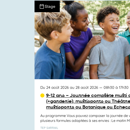
Stage
Du 24 août 2026 au 28 août 2026
— 08h30 à 17h30
9-12 ans – Journée complète multi a
(+garderie): multisports ou Théâtre
multisports ou Botanique ou Echec
Au programme Vous pouvez composer la journée de v
plusieurs formules adaptées à ses envies : Le matin Mul
TEP SARRAIL