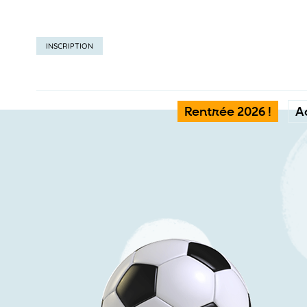
INSCRIPTION
Rentrée 2026 !
A