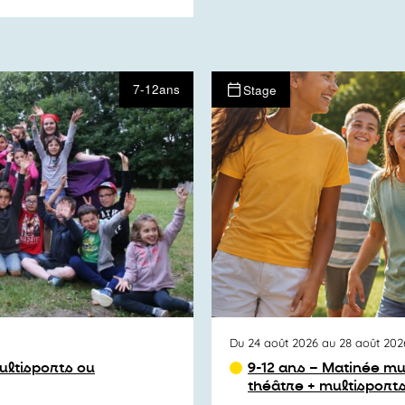
7-12ans
Stage
Du 24 août 2026 au 28 août 202
multisports ou
9-12 ans – Matinée mu
théâtre + multisports