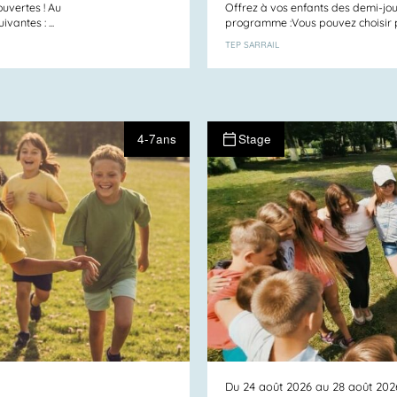
uvertes ! Au
Offrez à vos enfants des demi-jou
antes : ...
programme :Vous pouvez choisir par
TEP SARRAIL
4-7ans
Stage
Du 24 août 2026 au 28 août 202