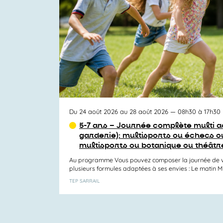
vues
Activités
Du 24 août 2026 au 28 août 2026
— 08h30 à 17h30
5-7 ans – Journée complète multi ac
garderie): multisports ou échecs ou
multisports ou botanique ou théâtr
Au programme Vous pouvez composer la journée de v
plusieurs formules adaptées à ses envies : Le matin Mul
TEP SARRAIL