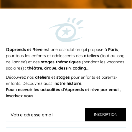
a
pprends et Rêve
est une association qui propose à
Paris
,
pour tous les enfants et adolescents des
ateliers
(tout au long
de l'année) et des
stages thématiques
(pendant les vacances
scolaires) :
théâtre
,
cirque
,
dessin
,
coding
...
Découvrez nos
ateliers
et
stages
pour enfants et parents-
enfants. Découvrez aussi
notre histoire
.
Pour recevoir les actualités d'Apprends et rêve par email,
inscrivez vous !