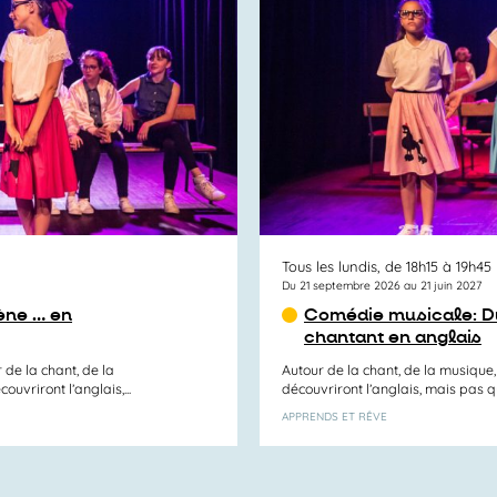
Tous les lundis, de 18h15 à 19h45
Du 21 septembre 2026 au 21 juin 2027
ène … en
Comédie musicale: Du
chantant en anglais
e la chant, de la
Autour de la chant, de la musique,
uvriront l’anglais,...
découvriront l’anglais, mais pas que
APPRENDS ET RÊVE