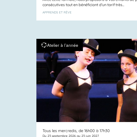
consécutives tout en bénéficiant d'un tarif très...
APPRENDS ET RÊVE
Atelier à l’année
Tous les mercredis, de 16h00 à 17h30
Du 23 septembre 2026 au 23 juin 2027