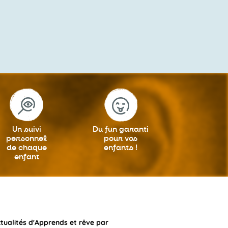
Un suivi
Du fun garanti
personnel
pour vos
de chaque
enfants !
enfant
ctualités d'Apprends et rêve par