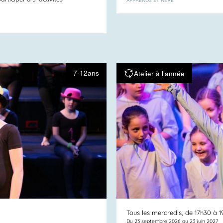
APPRENDS ET RÊVE
7-12ans
Atelier à l’année
Tous les mercredis, de 17h30 à 
Du 23 septembre 2026 au 23 juin 2027