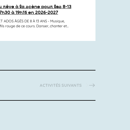
 rêve à la scène pour les 8-13
7h30 à 19h15 en 2026-2027
 ADOS ÂGÉS DE 8 À 13 ANS - Musique,
ils rouge de ce cours. Danser, chanter et...
ACTIVITÉS
SUIVANTS