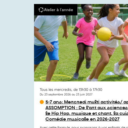
Atelier à l’année
Tous les mercredis, de 13h30 à 17h30
Du 23 septembre 2026 au 23 juin 2027
5-7 ans: Mercredi multi activités/ 
ASSOMPTION : De l’art aux sciences
le Hip Hop, musique et chant, la cuis
Comédie musicale en 2026-2027
Avec cette formule, nous proposons à vos enfants de p