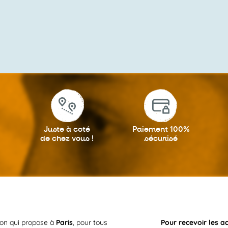
Juste à coté
Paiement 100%
de chez vous !
sécurisé
ion qui propose à
Paris
, pour tous
Pour recevoir les a