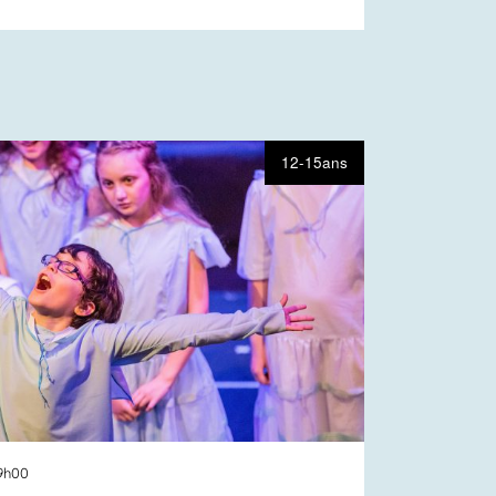
12-15ans
19h00