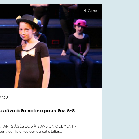
4-7ans
17h30
 rêve à la scène pour les 5-8
NFANTS ÂGÉS DE 5 À 8 ANS UNIQUEMENT -
 les fils directeur de cet atelier....