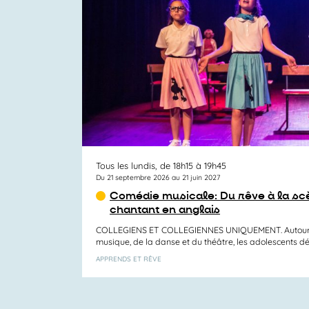
vues
Activités
Tous les lundis, de 18h15 à 19h45
Du 21 septembre 2026 au 21 juin 2027
Comédie musicale: Du rêve à la sc
chantant en anglais
COLLEGIENS ET COLLEGIENNES UNIQUEMENT. Autour d
musique, de la danse et du théâtre, les adolescents déco
APPRENDS ET RÊVE