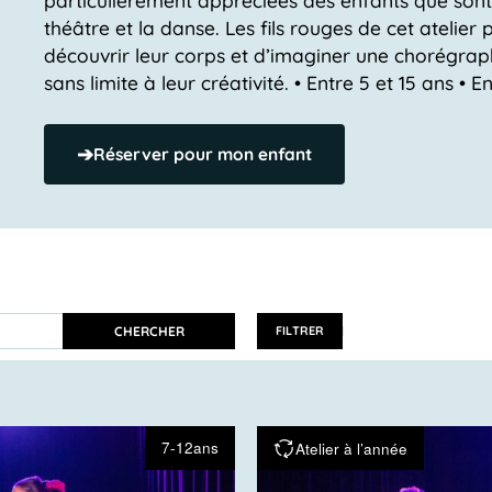
théâtre et la danse. Les fils rouges de cet atelie
découvrir leur corps et d’imaginer une chorégraph
sans limite à leur créativité. • Entre 5 et 15 ans • 
➔
Réserver pour mon enfant
CHERCHER
FILTRER
7-12ans
Atelier à l’année