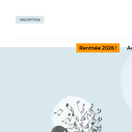
INSCRIPTION
Rentrée 2026 !
A