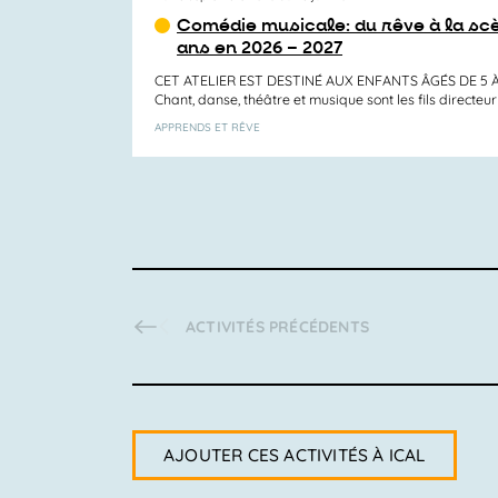
Comédie musicale: du rêve à la scè
ans en 2026 – 2027
CET ATELIER EST DESTINÉ AUX ENFANTS ÂGÉS DE 5 
Chant, danse, théâtre et musique sont les fils directeur d
APPRENDS ET RÊVE
ACTIVITÉS
PRÉCÉDENTS
AJOUTER CES ACTIVITÉS À ICAL