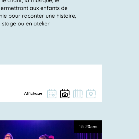
r permettront aux enfants de
ie pour raconter une histoire,
En stage ou en atelier
15-20ans