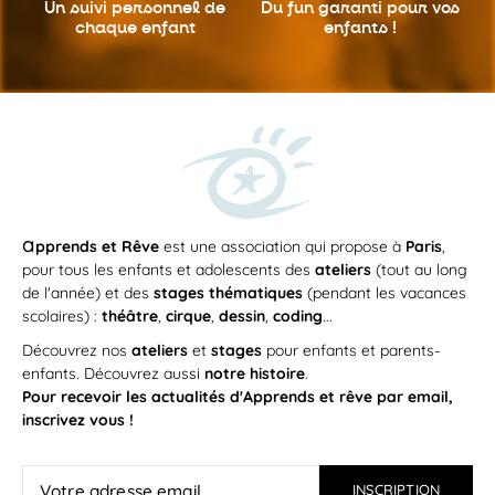
Un suivi personnel
de
Du fun garanti
pour vos
chaque enfant
enfants !
a
pprends et Rêve
est une association qui propose à
Paris
,
pour tous les enfants et adolescents des
ateliers
(tout au long
de l'année) et des
stages thématiques
(pendant les vacances
scolaires) :
théâtre
,
cirque
,
dessin
,
coding
...
Découvrez nos
ateliers
et
stages
pour enfants et parents-
enfants. Découvrez aussi
notre histoire
.
Pour recevoir les actualités d'Apprends et rêve par email,
inscrivez vous !