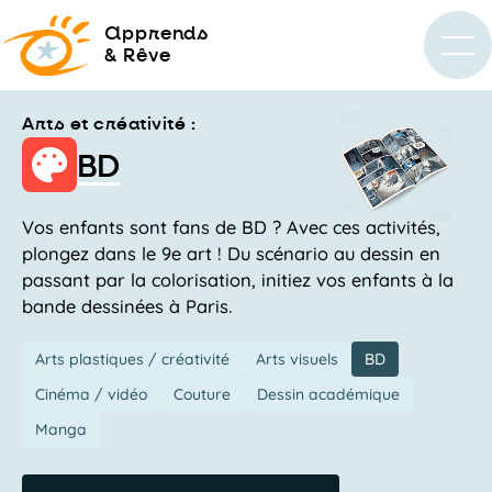
a
pprends
& Rêve
Arts et créativité :
BD
Vos enfants sont fans de BD ? Avec ces activités,
plongez dans le 9e art ! Du scénario au dessin en
passant par la colorisation, initiez vos enfants à la
bande dessinées à Paris.
Arts plastiques / créativité
Arts visuels
BD
Cinéma / vidéo
Couture
Dessin académique
Manga