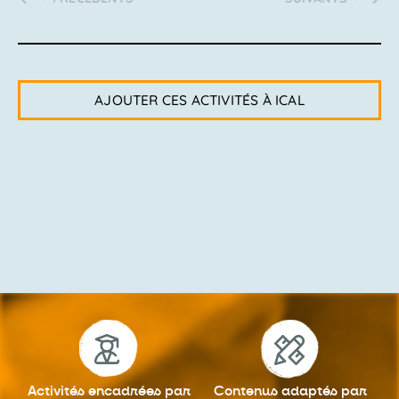
AJOUTER CES ACTIVITÉS À ICAL
Activités encadrées
par
Contenus adaptés
par