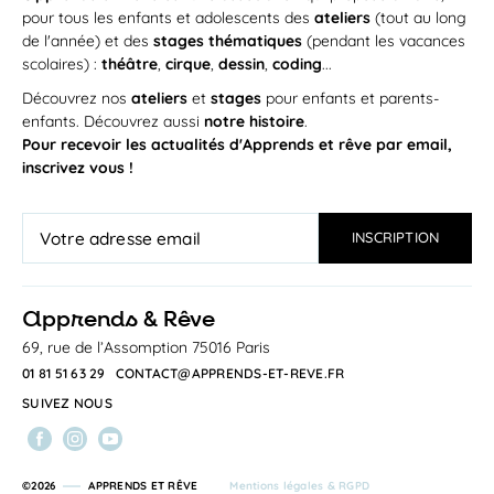
pour tous les enfants et adolescents des
ateliers
(tout au long
de l'année) et des
stages thématiques
(pendant les vacances
scolaires) :
théâtre
,
cirque
,
dessin
,
coding
...
Découvrez nos
ateliers
et
stages
pour enfants et parents-
enfants. Découvrez aussi
notre histoire
.
Pour recevoir les actualités d'Apprends et rêve par email,
inscrivez vous !
a
pprends & Rêve
69, rue de l’Assomption 75016 Paris
01 81 51 63 29
CONTACT@APPRENDS-ET-REVE.FR
SUIVEZ NOUS
©2026
APPRENDS ET RÊVE
Mentions légales & RGPD