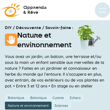
a
pprends
& Rêve
DIY / Découverte / Savoir-faire :
Nature et
environnement
Vous avez un jardin, un balcon, une terrasse et/ou
sous la main un enfant sensible aux merveilles de la
nature ? Faites en un jardinier et connaisseur en
herbe du monde qui l’entoure. Il s’occupera en plus,
avec entrain, de vos extérieurs ou de vos plantes en
pot. • Entre 3 et 12 ans • En stage ou en atelier
Botanique
Botanique
Cuisine
Echecs
Nature et environnement
Sciences