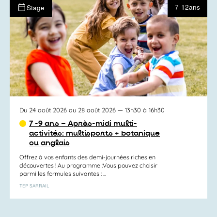
7-12ans
Stage
Du 24 août 2026 au 28 août 2026
— 13h30 à 16h30
7 -9 ans – Après-midi multi-
activités: multisports + botanique
ou anglais
Offrez à vos enfants des demi-journées riches en
découvertes ! Au programme :Vous pouvez choisir
parmi les formules suivantes : ...
TEP SARRAIL