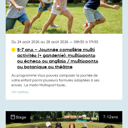
Du 24 août 2026 au 28 août 2026
— 08h30 à 17h30
5-7 ans – Journée complète multi
activités (+ garderie): multisports
ou échecs ou anglais / multisports
ou botanique ou théâtre
Au programme Vous pouvez composer la journée de
votre enfant parmi plusieurs formules adaptées à ses
envies : Le matin Multisport toute...
TEP SARRAIL
7-12ans
Stage