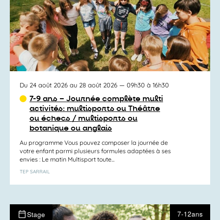
Du 24 août 2026 au 28 août 2026
— 09h30 à 16h30
7-9 ans – Journée complète multi
activités: multisports ou Théâtre
ou échecs / multisports ou
botanique ou anglais
Au programme Vous pouvez composer la journée de
votre enfant parmi plusieurs formules adaptées à ses
envies : Le matin Multisport toute...
TEP SARRAIL
7-12ans
Stage