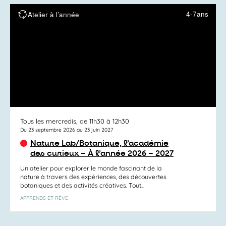
4-7ans
Atelier à l’année
Tous les mercredis, de 11h30 à 12h30
Du 23 septembre 2026 au 23 juin 2027
Nature Lab/Botanique, l’académie
des curieux – À l’année 2026 – 2027
Un atelier pour explorer le monde fascinant de la
nature à travers des expériences, des découvertes
botaniques et des activités créatives. Tout...
APPRENDS ET RÊVE