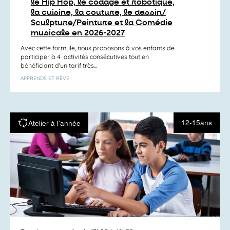
le Hip Hop, le codage et robotique,
la cuisine, la couture, le dessin/
Sculpture/Peinture et la Comédie
musicale en 2026-2027
Avec cette formule, nous proposons à vos enfants de
participer à 4 activités consécutives tout en
bénéficiant d'un tarif très...
APPRENDS ET RÊVE
12-15ans
Atelier à l’année