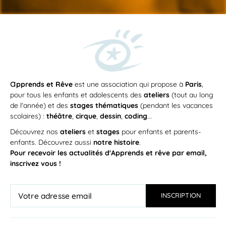
a
pprends et Rêve
est une association qui propose à
Paris
,
pour tous les enfants et adolescents des
ateliers
(tout au long
de l'année) et des
stages thématiques
(pendant les vacances
scolaires) :
théâtre
,
cirque
,
dessin
,
coding
...
Découvrez nos
ateliers
et
stages
pour enfants et parents-
enfants. Découvrez aussi
notre histoire
.
Pour recevoir les actualités d'Apprends et rêve par email,
inscrivez vous !