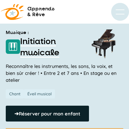
a
pprends
& Rêve
Musique :
Initiation
musicale
Reconnaître les instruments, les sons, la voix, et
bien sûr créer ! • Entre 2 et 7 ans • En stage ou en
atelier
Chant
Éveil musical
➔
Réserver pour mon enfant