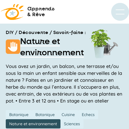
a
pprends
& Rêve
DIY / Découverte / Savoir-faire :
Nature et
environnement
Vous avez un jardin, un balcon, une terrasse et/ou
sous la main un enfant sensible aux merveilles de la
nature ? Faites en un jardinier et connaisseur en
herbe du monde qui l’entoure. Il s’occupera en plus,
avec entrain, de vos extérieurs ou de vos plantes en
pot. • Entre 3 et 12 ans • En stage ou en atelier
Botanique
Botanique
Cuisine
Echecs
Nature et environnement
Sciences