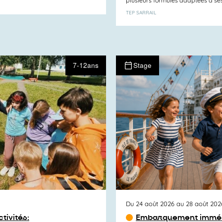
TEP SARRAIL
7-12ans
Stage
Du 24 août 2026 au 28 août 202
tivités:
Embarquement immédi