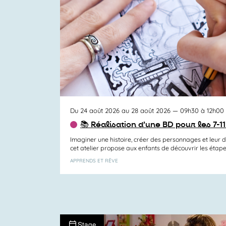
Du 24 août 2026 au 28 août 2026
— 09h30 à 12h00
📚 Réalisation d’une BD pour les 7-1
Imaginer une histoire, créer des personnages et leur
cet atelier propose aux enfants de découvrir les étapes
APPRENDS ET RÊVE
Stage