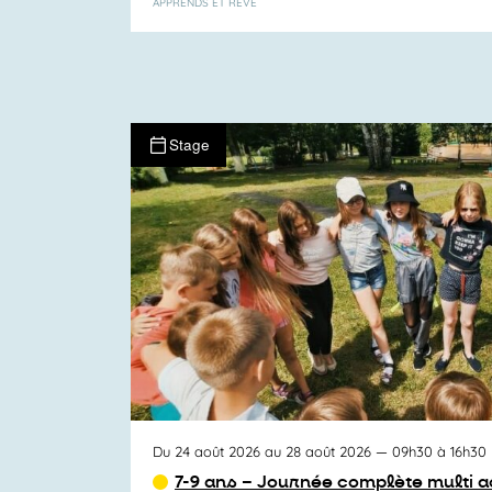
APPRENDS ET RÊVE
Stage
Du 24 août 2026 au 28 août 2026
— 09h30 à 16h30
7-9 ans – Journée complète multi ac