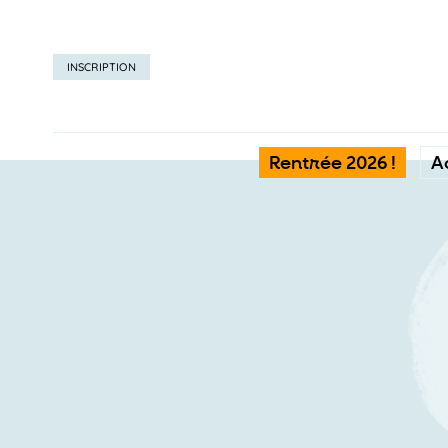
INSCRIPTION
Rentrée 2026 !
A