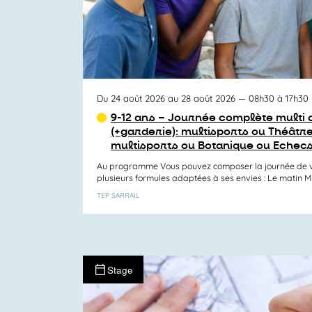
Du 24 août 2026 au 28 août 2026
— 08h30 à 17h30
9-12 ans – Journée complète multi a
(+garderie): multisports ou Théâtre
multisports ou Botanique ou Echec
Au programme Vous pouvez composer la journée de v
plusieurs formules adaptées à ses envies : Le matin Mul
TEP SARRAIL
Stage