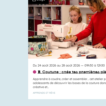
Du 24 août 2026 au 28 août 2026
— 09h30 à 12h30
🧵 Couture : crée tes premières pi
Apprendre à coudre, créer et assembler… cet atelier 
adolescents de découvrir les bases de la couture da
créative et...
APPRENDS ET RÊVE