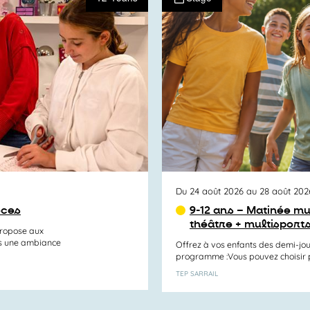
Du 24 août 2026 au 28 août 202
èces
9-12 ans – Matinée mu
théâtre + multisports
propose aux
ns une ambiance
Offrez à vos enfants des demi-jou
programme :Vous pouvez choisir par
TEP SARRAIL