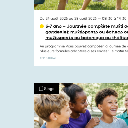
Du 24 août 2026 au 28 août 2026
— 08h30 à 17h30
5-7 ans – Journée complète multi ac
garderie): multisports ou échecs ou
multisports ou botanique ou théâtr
Au programme Vous pouvez composer la journée de v
plusieurs formules adaptées à ses envies : Le matin Mul
TEP SARRAIL
Stage