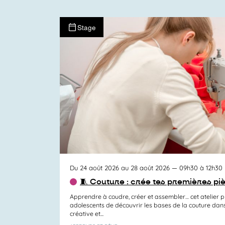
Stage
Du 24 août 2026 au 28 août 2026
— 09h30 à 12h30
🧵 Couture : crée tes premières pi
Apprendre à coudre, créer et assembler… cet atelier 
adolescents de découvrir les bases de la couture da
créative et...