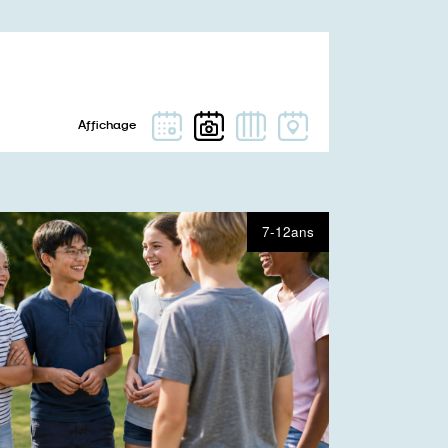
7-12ans