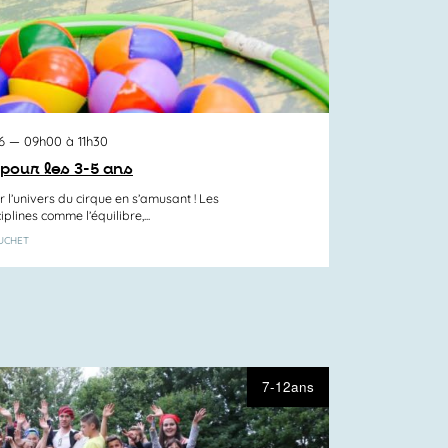
6
— 09h00 à 11h30
e pour les 3-5 ans
 l’univers du cirque en s’amusant ! Les
iplines comme l’équilibre,...
SUCHET
7-12ans