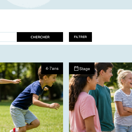
CHERCHER
FILTRER
4-7ans
Stage