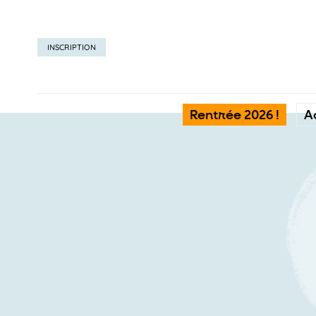
INSCRIPTION
Rentrée 2026 !
A