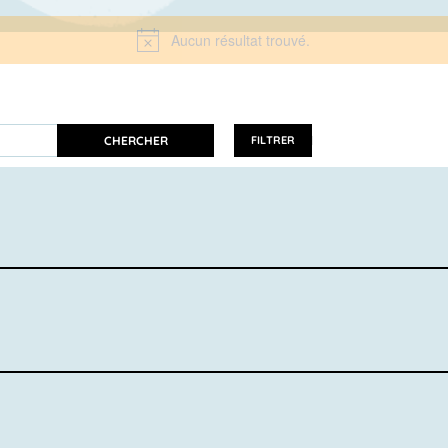
Aucun résultat trouvé.
Notice
CHERCHER
FILTRER