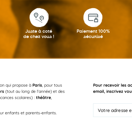
Juste à coté
Paiement 100%
de chez vous !
sécurisé
ion qui propose à
Paris
, pour tous
Pour recevoir les a
ers
(tout au long de l'année) et des
email, inscrivez vou
cances scolaires) :
théâtre
,
ur enfants et parents-enfants.