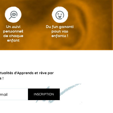
Un suivi
Du fun garanti
personnel
pour vos
de chaque
enfants !
enfant
ctualités d'Apprends et rêve par
s !