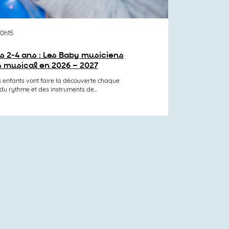
10h15
s 2-4 ans : Les Baby musiciens
rs musical en 2026 – 2027
les enfants vont faire la découverte chaque
du rythme et des instruments de...