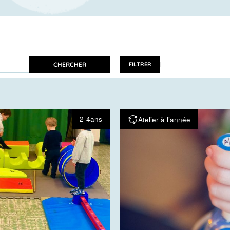
CHERCHER
FILTRER
2-4ans
Atelier à l’année