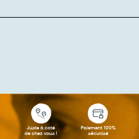
Juste à coté
Paiement 100%
de chez vous !
sécurisé