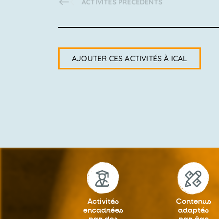
ACTIVITÉS
PRÉCÉDENTS
AJOUTER CES ACTIVITÉS À ICAL
Activités
Contenus
encadrées
adaptés