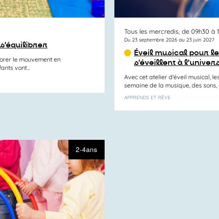
Tous les mercredis, de 09h30 à 
Du 23 septembre 2026 au 23 juin 2027
 s’équilibrer
Éveil musical pour le
plorer le mouvement en
s’éveillent à l’unive
ants vont...
Avec cet atelier d'éveil musical, 
semaine de la musique, des sons, 
APPRENDS ET RÊVE
2-4ans