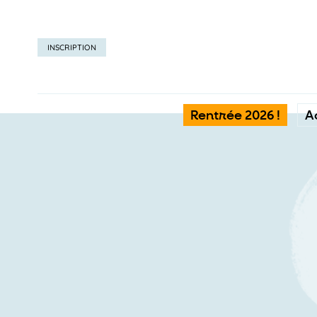
INSCRIPTION
Rentrée 2026 !
A