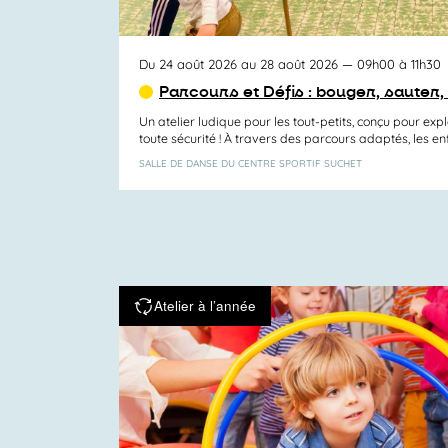
Du 24 août 2026 au 28 août 2026
— 09h00 à 11h30
Parcours et Défis : bouger, sauter,
Un atelier ludique pour les tout-petits, conçu pour ex
toute sécurité ! À travers des parcours adaptés, les enf
SALLE DE DANSE DU CENTRE SPORTIF SUCHET
Atelier à l’année