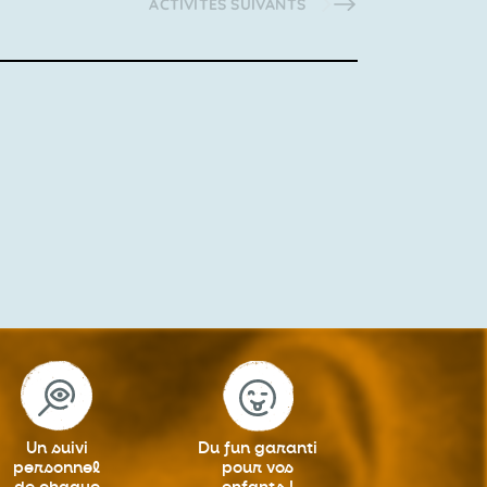
ACTIVITÉS
SUIVANTS
Un suivi
Du fun garanti
personnel
pour vos