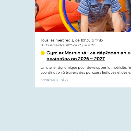
Tous les mercredis, de 10h30 à 11h15
Du 23 septembre 2026 au 23 juin 2027
Gym et Motricité : se déplacer en s
obstacles en 2026 – 2027
Un atelier dynamique pour développer la motricité, l’éq
coordination à travers des parcours ludiques et des exe
APPRENDS ET RÊVE