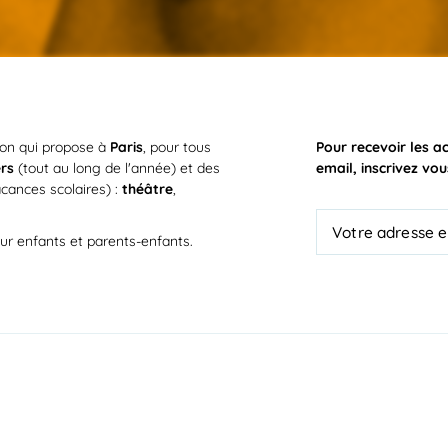
ion qui propose à
Paris
, pour tous
Pour recevoir les a
ers
(tout au long de l'année) et des
email, inscrivez vou
cances scolaires) :
théâtre
,
ur enfants et parents-enfants.