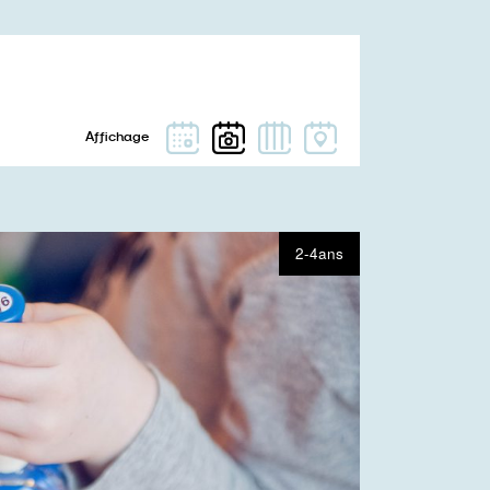
2-4ans