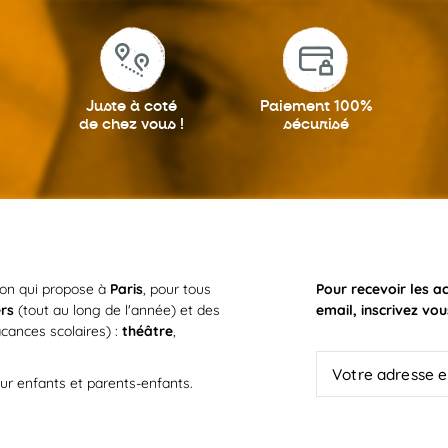
Juste à coté
Paiement 100%
de chez vous !
sécurisé
ion qui propose à
Paris
, pour tous
Pour recevoir les a
ers
(tout au long de l'année) et des
email, inscrivez vou
cances scolaires) :
théâtre
,
ur enfants et parents-enfants.