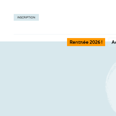
INSCRIPTION
Rentrée 2026 !
A