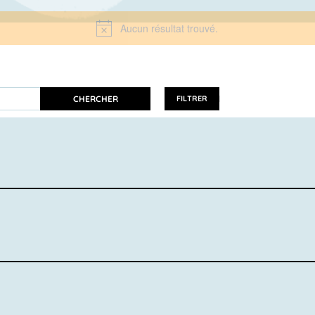
Aucun résultat trouvé.
Notice
CHERCHER
FILTRER