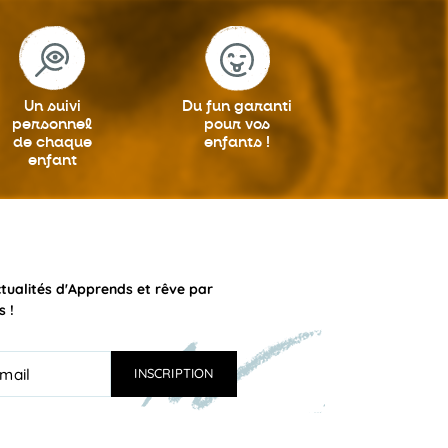
Un suivi
Du fun garanti
personnel
pour vos
de chaque
enfants !
enfant
ctualités d'Apprends et rêve par
s !