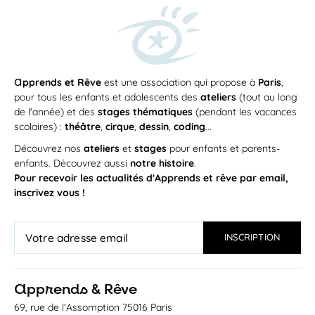
a
pprends et Rêve
est une association qui propose à
Paris
,
pour tous les enfants et adolescents des
ateliers
(tout au long
de l'année) et des
stages thématiques
(pendant les vacances
scolaires) :
théâtre
,
cirque
,
dessin
,
coding
...
Découvrez nos
ateliers
et
stages
pour enfants et parents-
enfants. Découvrez aussi
notre histoire
.
Pour recevoir les actualités d'Apprends et rêve par email,
inscrivez vous !
a
pprends & Rêve
69, rue de l’Assomption 75016 Paris