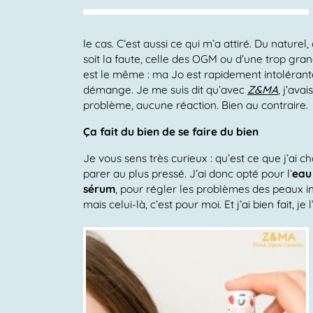
le cas. C’est aussi ce qui m’a attiré. Du naturel,
soit la faute, celle des OGM ou d’une trop grand
est le même : ma Jo est rapidement intolérant
démange. Je me suis dit qu’avec
Z&MA
, j’ava
problème, aucune réaction. Bien au contraire.
Ça fait du bien de se faire du bien
Je vous sens très curieux : qu’est ce que j’ai
parer au plus pressé. J’ai donc opté pour l’
eau
sérum
, pour régler les problèmes des peaux ind
mais celui-là, c’est pour moi. Et j’ai bien fait, je 