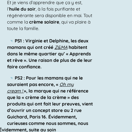
Et je viens d’apprendre que ça y est,
l’
huile du soir
, à la fois purifiante et
régénérante sera disponible en mai. Tout
comme la
crème solaire
, qui va plaire à
toute la famille.
PS1 : Virginie et Delphine, les deux
mamans qui ont créé
Z&MA
habitent
dans le même quartier qu’ « Apprends
et rêve ». Une raison de plus de de leur
faire confiance.
PS2 : Pour les mamans qui ne le
sauraient pas encore, «
Oh my
cream !
», la marque qui ne référence
que la « crème de la crème » des
produits qui ont fait leur preuves, vient
d’ouvrir un concept store au 2 rue
Guichard, Paris 16. Évidemment,
curieuses comme nous sommes, nous
 Évidemment, suite au soin