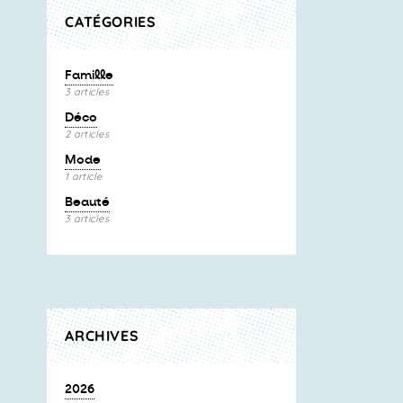
CATÉGORIES
Famille
3 articles
Déco
2 articles
Mode
1 article
Beauté
3 articles
ARCHIVES
2026