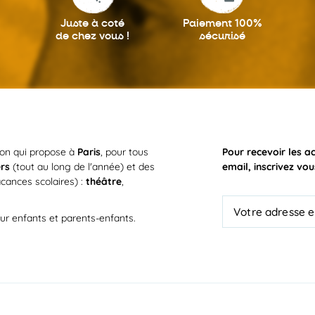
Juste à coté
Paiement 100%
de chez vous !
sécurisé
ion qui propose à
Paris
, pour tous
Pour recevoir les a
ers
(tout au long de l'année) et des
email, inscrivez vou
cances scolaires) :
théâtre
,
ur enfants et parents-enfants.