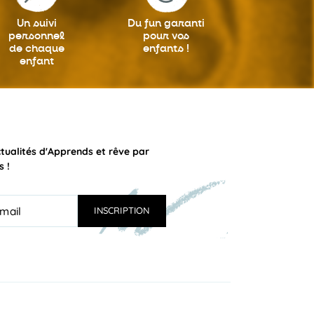
Un suivi
Du fun garanti
personnel
pour vos
de chaque
enfants !
enfant
ctualités d'Apprends et rêve par
s !