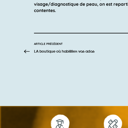
visage/diagnostique de peau, on est reparti
contentes.
ARTICLE PRÉCÉDENT
LA boutique où habiller vos ados