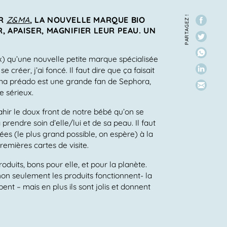
PARTAGEZ !
UR
Z&MA
, LA NOUVELLE MARQUE BIO
, APAISER, MAGNIFIER LEUR PEAU. UN
ux) qu’une nouvelle petite marque spécialisée
créer, j’ai foncé. Il faut dire que ça faisait
 ma préado est une grande fan de Sephora,
e sérieux.
hir le doux front de notre bébé qu’on se
rendre soin d’elle/lui et de sa peau. Il faut
ées (le plus grand possible, on espère) à la
remières cartes de visite.
roduits, bons pour elle, et pour la planète.
 non seulement les produits fonctionnent- la
bent – mais en plus ils sont jolis et donnent