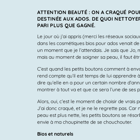
ATTENTION BEAUTÉ : ON A CRAQUÉ PO
DESTINÉE AUX ADOS. DE QUOI NETTOYER
PARI PLUS QUE GAGNÉ.
Le jour où j’ai appris (merci les réseaux socia
dans les cosmétiques bios pour ados venait de se 
un moment que je l’attendais. Je sais que Jo,
mais au moment de soigner sa peau, il faut êtr
C’est quand les petits boutons comment à enva
rend compte qu’il est temps de lui apprendre à p
dire qu’elle en a pour un certain nombre d’ann
montrer à tout va et que ce sera l’une de ses p
Alors, oui, c’est le moment de choisir de vrais p
J’ai donc craqué, et je ne le regrette pas. Car
peau est plus nette, les petits boutons se résor
envie à ma choupinette de se chouchouter.
Bios et naturels