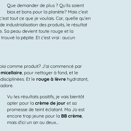
Que demander de plus ? Qu’ils soient
bios et bons pour la planète? Mais c’est
 c’est tout ce que je voulais. Car, quelle qu’en
e industrialisation des produits, le résultat
e. Sa peau devient toute rouge et la
is trouvé la pépite. Et c’est vrai : aucun
 choisi comme produit? J’ai commencé par
 micellaire
, pour nettoyer à fond, et le
isciplinées. Et le
rouge à lèvre
hydratant,
l’adore.
Vu les résultats positifs, je vais bientôt
opter pour la
crème de jour
et sa
promesse de teint éclatant. Ma Jo est
encore trop jeune pour la
BB crème
,
mais d’ici un an ou deux…