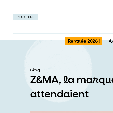
INSCRIPTION
Rentrée 2026 !
A
Blog :
Z&MA, la marque
attendaient