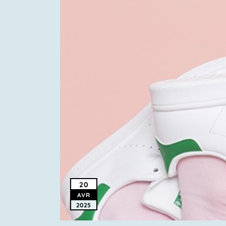
20
AVR
2025