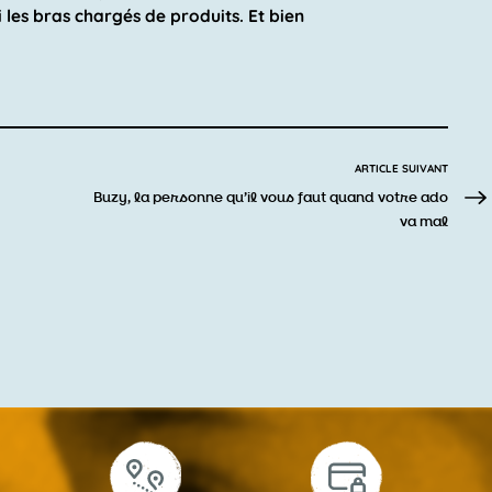
 les bras chargés de produits. Et bien
ARTICLE SUIVANT
Buzy, la personne qu’il vous faut quand votre ado
va mal