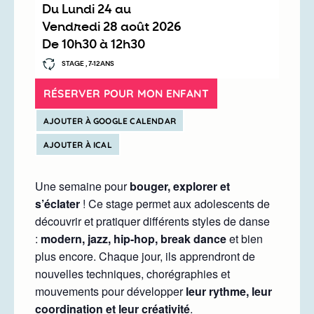
Du
lundi 24
au
vendredi 28 août 2026
De
10h30
à
12h30
STAGE , 7-12ANS
RÉSERVER POUR MON ENFANT
AJOUTER À GOOGLE CALENDAR
AJOUTER À ICAL
Une semaine pour
bouger, explorer et
s’éclater
! Ce stage permet aux adolescents de
découvrir et pratiquer différents styles de danse
:
modern, jazz, hip-hop, break dance
et bien
plus encore. Chaque jour, ils apprendront de
nouvelles techniques, chorégraphies et
mouvements pour développer
leur rythme, leur
coordination et leur créativité
.