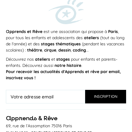
a
pprends et Rêve
est une association qui propose à
Paris
,
pour tous les enfants et adolescents des
ateliers
(tout au long
de l'année) et des
stages thématiques
(pendant les vacances
scolaires) :
théâtre
,
cirque
,
dessin
,
coding
...
Découvrez nos
ateliers
et
stages
pour enfants et parents-
enfants. Découvrez aussi
notre histoire
.
Pour recevoir les actualités d'Apprends et rêve par email,
inscrivez vous !
a
pprends & Rêve
69, rue de l’Assomption 75016 Paris