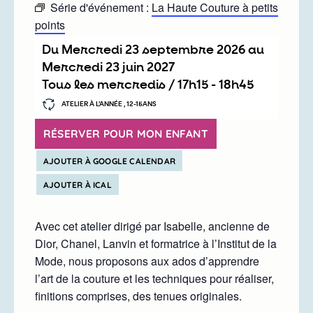
Série d'événement :
La Haute Couture à petits
points
Du
mercredi 23 septembre 2026
au
mercredi 23 juin 2027
Tous les mercredis /
17h15
-
18h45
ATELIER À L’ANNÉE , 12-15ANS
RÉSERVER POUR MON ENFANT
AJOUTER À GOOGLE CALENDAR
AJOUTER À ICAL
Avec cet atelier dirigé par Isabelle, ancienne de
Dior, Chanel, Lanvin et formatrice à l’Institut de la
Mode, nous proposons aux ados d’apprendre
l’art de la couture et les techniques pour réaliser,
finitions comprises, des tenues originales.