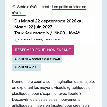
Série d'événement :
Les petits artistes se
révèlent
Du
mardi 22 septembre 2026
au
mardi 22 juin 2027
Tous les mardis /
15h00
-
16h45
ATELIER À L’ANNÉE , 3-5ANS, 4-7ANS
RÉSERVER POUR MON ENFANT
AJOUTER À GOOGLE CALENDAR
AJOUTER À ICAL
Donner libre court à son imagination dans la joie,
en explorant les moyens visuels (graphiques et
plastiques) pour s’exprimer avec liberté ?
Découvrir les artistes et les mouvements
artistiques afin de s’en inspirer pour créer son