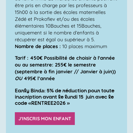
être pris en charge par les professeurs à
15h00 à la sortie des écoles maternelles
Zédé et Prokofiev et/ou des écoles
élémentaires 10Bauches et 15Bauches,
uniquement si le nombre d’enfants à
récupérer est égal ou supérieur à 5.
Nombre de places :
10 places maximum
Tarif : 450€ Possibilité de choisir à l'année
ou au semestre:
255€
le semestre
(septembre à fin janvier // Janvier à juin))
OU
495€
l’année
Early Birds: 5% de réduction pour toute
inscription avant le lundi 15 juin avec le
code «RENTREE2026 »
J'INSCRIS MON ENFANT