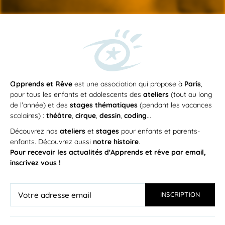
a
pprends et Rêve
est une association qui propose à
Paris
,
pour tous les enfants et adolescents des
ateliers
(tout au long
de l'année) et des
stages thématiques
(pendant les vacances
scolaires) :
théâtre
,
cirque
,
dessin
,
coding
...
Découvrez nos
ateliers
et
stages
pour enfants et parents-
enfants. Découvrez aussi
notre histoire
.
Pour recevoir les actualités d'Apprends et rêve par email,
inscrivez vous !