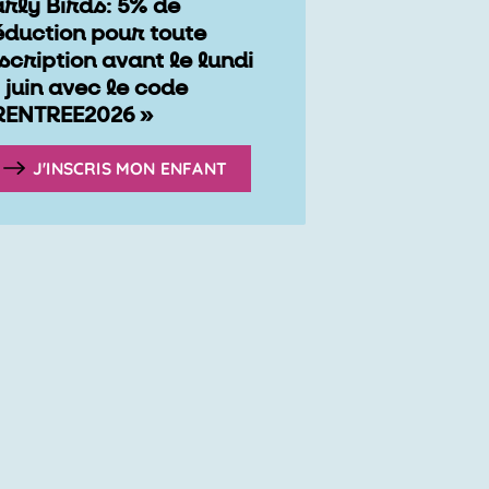
arly Birds: 5% de
éduction pour toute
scription avant le lundi
 juin avec le code
RENTREE2026 »
J'INSCRIS MON ENFANT