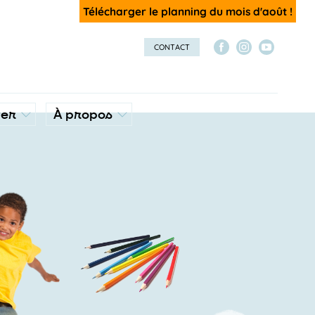
Télécharger le planning du mois d'août !
CONTACT
ver
À propos