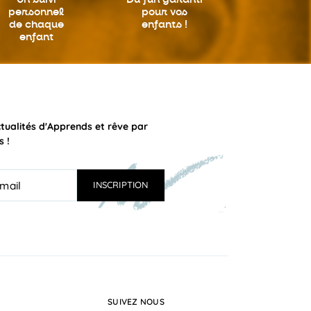
personnel
pour vos
de chaque
enfants !
enfant
ctualités d'Apprends et rêve par
s !
SUIVEZ NOUS