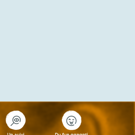
Un suivi
Du fun garanti