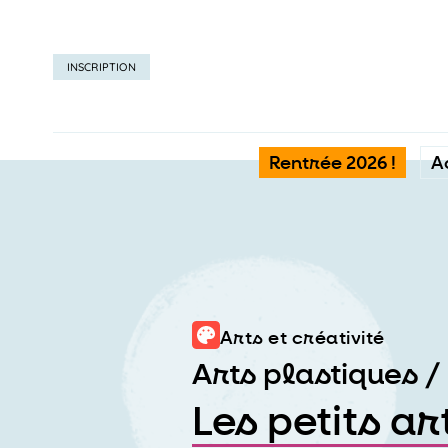
INSCRIPTION
Rentrée 2026 !
A
Arts et créativité
Arts plastiques / 
Les petits ar