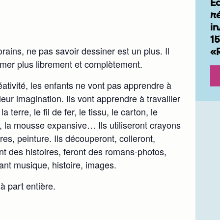
E
r
in
15
rains, ne pas savoir dessiner est un plus. Il
«
rimer plus librement et complètement.
réativité, les enfants ne vont pas apprendre à
eur imagination. Ils vont apprendre à travailler
terre, le fil de fer, le tissu, le carton, le
e, la mousse expansive… Ils utiliseront crayons
res, peinture. Ils découperont, colleront,
ont des histoires, feront des romans-photos,
lant musique, histoire, images.
à part entière.