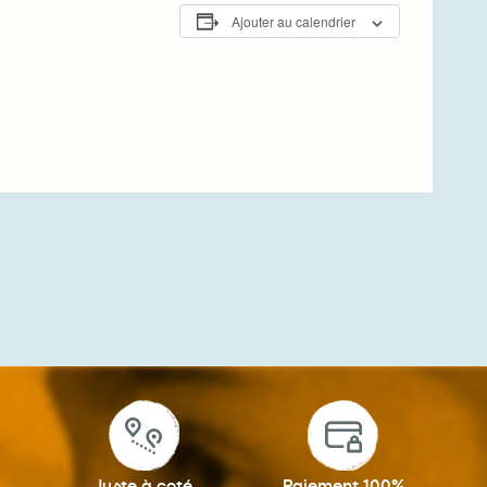
Ajouter au calendrier
Juste à coté
Paiement 100%