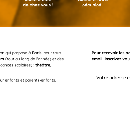
de chez vous !
sécurisé
ion qui propose à
Paris
, pour tous
Pour recevoir les a
ers
(tout au long de l'année) et des
email, inscrivez vou
cances scolaires) :
théâtre
,
ur enfants et parents-enfants.