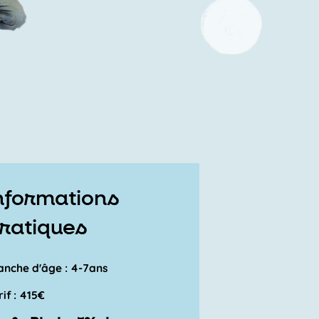
nformations
ratiques
anche d'âge : 4-7ans
rif : 415€