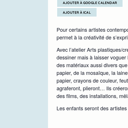
AJOUTER À GOOGLE CALENDAR
AJOUTER À ICAL
Pour certains artistes contempo
permet à la créativité de s’exp
Avec l’atelier Arts plastiques/c
dessiner mais à laisser voguer l
des matériaux aussi divers que la 
papier, de la mosaïque, la lain
papier, crayons de couleur, feut
agraferont, plieront… Ils créer
des films, des installations, mê
Les enfants seront des artistes 