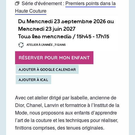
Série d'événement :
Premiers points dans la
Haute Couture
Du
mercredi 23 septembre 2026
au
mercredi 23 juin 2027
Tous les mercredis /
15h45
-
17h15
ATELIER À L’ANNÉE , 7-12ANS
RÉSERVER POUR MON ENFANT
AJOUTER À GOOGLE CALENDAR
AJOUTER À ICAL
Avec cet atelier dirigé par Isabelle, ancienne de
Dior, Chanel, Lanvin et formatrice à l’Institut de la
Mode, nous proposons aux enfants d’apprendre
l’art de la couture et les techniques pour réaliser,
finitions comprises, des tenues originales.