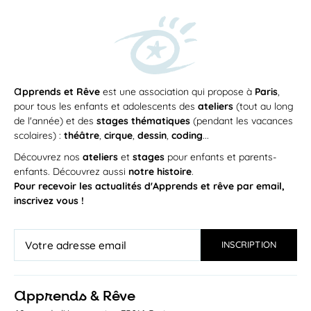
a
pprends et Rêve
est une association qui propose à
Paris
,
pour tous les enfants et adolescents des
ateliers
(tout au long
de l'année) et des
stages thématiques
(pendant les vacances
scolaires) :
théâtre
,
cirque
,
dessin
,
coding
...
Découvrez nos
ateliers
et
stages
pour enfants et parents-
enfants. Découvrez aussi
notre histoire
.
Pour recevoir les actualités d'Apprends et rêve par email,
inscrivez vous !
a
pprends & Rêve