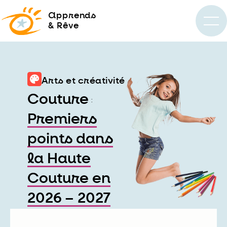
a
pprends
& Rêve
Arts et créativité
Couture
:
Premiers
points dans
la Haute
Couture en
2026 – 2027