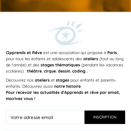
a
pprends et Rêve
est une association qui propose à
Paris
,
pour tous les enfants et adolescents des
ateliers
(tout au long
de l'année) et des
stages thématiques
(pendant les vacances
scolaires) :
théâtre
,
cirque
,
dessin
,
coding
...
Découvrez nos
ateliers
et
stages
pour enfants et parents-
enfants. Découvrez aussi
notre histoire
.
Pour recevoir les actualités d'Apprends et rêve par email,
inscrivez vous !