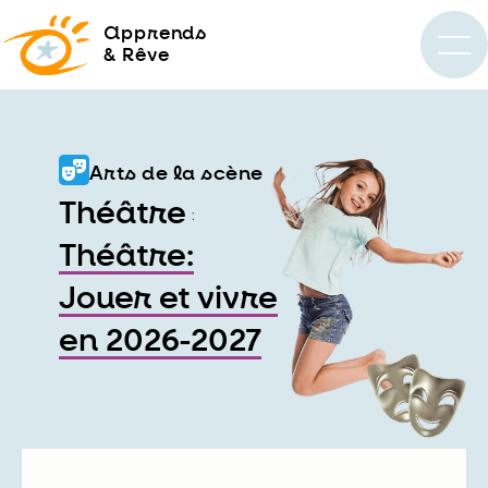
a
pprends
& Rêve
Arts de la scène
Théâtre
:
Théâtre:
Jouer et vivre
en 2026-2027