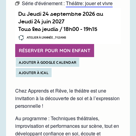
Série d'événement :
Théâtre: jouer et vivre
Du
jeudi 24 septembre 2026
au
jeudi 24 juin 2027
Tous les jeudis /
18h00
-
19h15
ATELIER À L’ANNÉE , 7-12ANS
RÉSERVER POUR MON ENFANT
AJOUTER À GOOGLE CALENDAR
AJOUTER À ICAL
Chez Apprends et Rêve, le théâtre est une
invitation à la découverte de soi et à l’expression
personnelle !
Au programme : Techniques théâtrales,
improvisation et performances sur scène, tout en
développant confiance en soi, écoute et