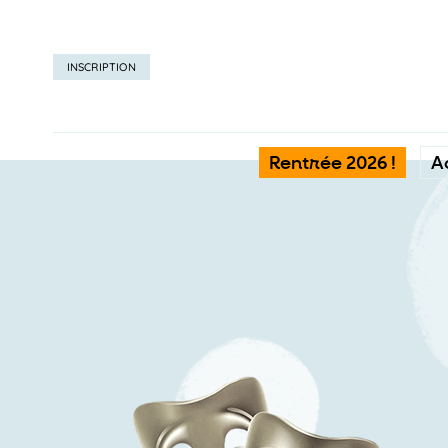
INSCRIPTION
Rentrée 2026 !
A