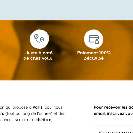
Juste à coté
Paiement 100%
de chez vous !
sécurisé
ion qui propose à
Paris
, pour tous
Pour recevoir les a
ers
(tout au long de l'année) et des
email, inscrivez vou
cances scolaires) :
théâtre
,