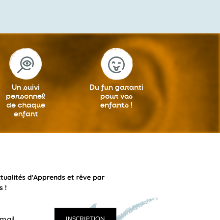
Un suivi
Du fun garanti
personnel
pour vos
de chaque
enfants !
enfant
ctualités d'Apprends et rêve par
s !