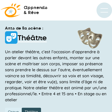
a
pprends
& Rêve
Arts de la scène :
Théâtre
Un atelier théâtre, c’est l’occasion d’apprendre à
parler devant les autres enfants, monter sur une
scène et maîtriser son corps, imposer sa présence
sans prendre le dessus sur l’autre, éventuellement
vaincre sa timidité, découvrir sa voix et son visage,
regarder, voir et être vu(e), sans limite d’âge ni de
pratique. Notre atelier théâtre est animé par un/une
professionnel/le. • Entre 4 et 15 ans • En stage ou en
atelier
Cirque
Théâtre