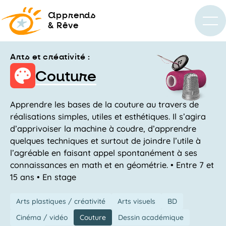
a
pprends
& Rêve
Arts et créativité :
Couture
Apprendre les bases de la couture au travers de
réalisations simples, utiles et esthétiques. Il s’agira
d’apprivoiser la machine à coudre, d’apprendre
quelques techniques et surtout de joindre l’utile à
l’agréable en faisant appel spontanément à ses
connaissances en math et en géométrie. • Entre 7 et
15 ans • En stage
Arts plastiques / créativité
Arts visuels
BD
Cinéma / vidéo
Couture
Dessin académique