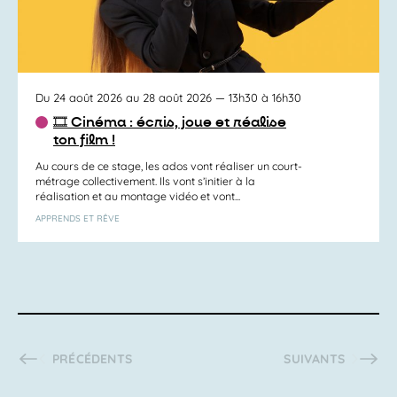
Du 24 août 2026 au 28 août 2026
— 13h30 à 16h30
🎞️ Cinéma : écris, joue et réalise
ton film !
Au cours de ce stage, les ados vont réaliser un court-
métrage collectivement. Ils vont s’initier à la
réalisation et au montage vidéo et vont...
APPRENDS ET RÊVE
ACTIVITÉS
ACTIVITÉS
PRÉCÉDENTS
SUIVANTS