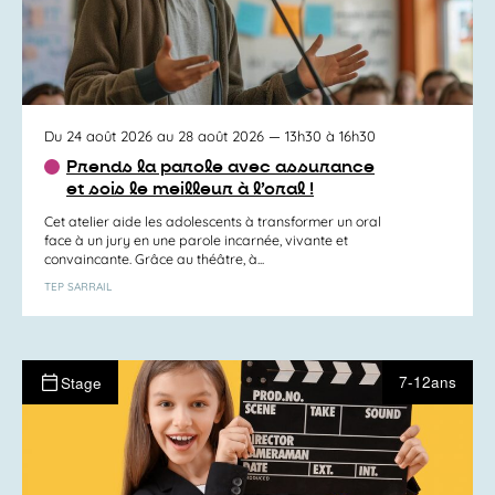
Du 24 août 2026 au 28 août 2026
— 13h30 à 16h30
Prends la parole avec assurance
et sois le meilleur à l’oral !
Cet atelier aide les adolescents à transformer un oral
face à un jury en une parole incarnée, vivante et
convaincante. Grâce au théâtre, à...
TEP SARRAIL
7-12ans
Stage