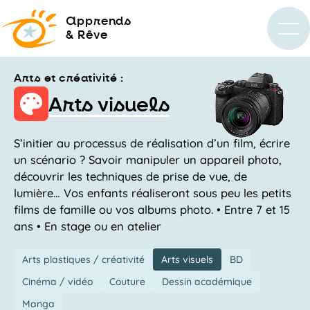
a
pprends
& Rêve
Arts et créativité :
Arts visuels
S’initier au processus de réalisation d’un film, écrire
un scénario ? Savoir manipuler un appareil photo,
découvrir les techniques de prise de vue, de
lumière… Vos enfants réaliseront sous peu les petits
films de famille ou vos albums photo. • Entre 7 et 15
ans • En stage ou en atelier
Arts plastiques / créativité
Arts visuels
BD
Cinéma / vidéo
Couture
Dessin académique
Manga