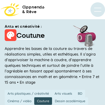
a
pprends
& Rêve
Arts et créativité :
Couture
Apprendre les bases de la couture au travers de
réalisations simples, utiles et esthétiques. Il s’agira
d’apprivoiser la machine à coudre, d’apprendre
quelques techniques et surtout de joindre l’utile à
l’agréable en faisant appel spontanément à ses
connaissances en math et en géométrie. • Entre 7 et
15 ans • En stage
Arts plastiques / créativité
Arts visuels
BD
Cinéma / vidéo
Couture
Dessin académique