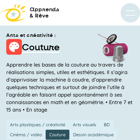
a
pprends
& Rêve
Arts et créativité :
Couture
Apprendre les bases de la couture au travers de
réalisations simples, utiles et esthétiques. Il s’agira
d’apprivoiser la machine à coudre, d’apprendre
quelques techniques et surtout de joindre l’utile à
l’agréable en faisant appel spontanément à ses
connaissances en math et en géométrie. • Entre 7 et
15 ans • En stage
Arts plastiques / créativité
Arts visuels
BD
Cinéma / vidéo
Couture
Dessin académique