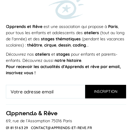
a
pprends et Rêve
est une association qui propose à
Paris
,
pour tous les enfants et adolescents des
ateliers
(tout au long
de l'année) et des
stages thématiques
(pendant les vacances
scolaires) :
théâtre
,
cirque
,
dessin
,
coding
...
Découvrez nos
ateliers
et
stages
pour enfants et parents-
enfants. Découvrez aussi
notre histoire
.
Pour recevoir les actualités d'Apprends et rêve par email,
inscrivez vous !
a
pprends & Rêve
69, rue de l’Assomption 75016 Paris
01 81 51 63 29
CONTACT@APPRENDS-ET-REVE.FR