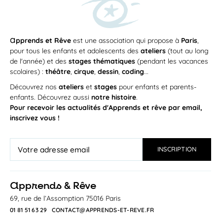
a
pprends et Rêve
est une association qui propose à
Paris
,
pour tous les enfants et adolescents des
ateliers
(tout au long
de l'année) et des
stages thématiques
(pendant les vacances
scolaires) :
théâtre
,
cirque
,
dessin
,
coding
...
Découvrez nos
ateliers
et
stages
pour enfants et parents-
enfants. Découvrez aussi
notre histoire
.
Pour recevoir les actualités d'Apprends et rêve par email,
inscrivez vous !
a
pprends & Rêve
69, rue de l’Assomption 75016 Paris
01 81 51 63 29
CONTACT@APPRENDS-ET-REVE.FR