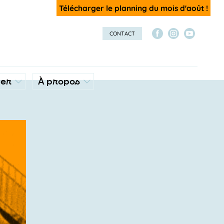
Télécharger le planning du mois d'août !
CONTACT
ver
À propos