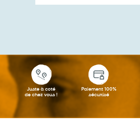
Juste à coté
Paiement 100%
de chez vous !
sécurisé