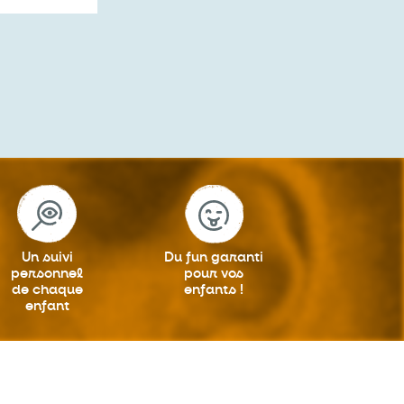
Un suivi
Du fun garanti
personnel
pour vos
de chaque
enfants !
enfant