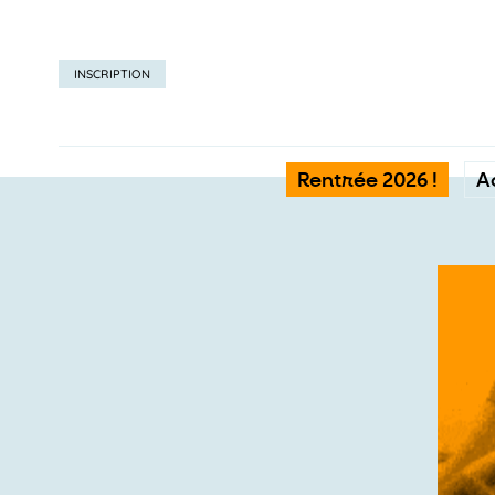
INSCRIPTION
Rentrée 2026 !
A