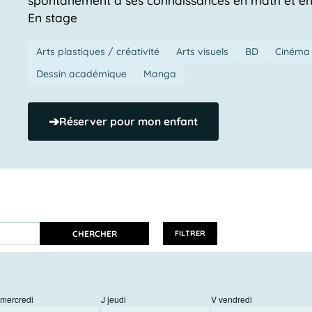
En stage
Arts plastiques / créativité
Arts visuels
BD
Cinéma 
Dessin académique
Manga
➔
Réserver pour mon enfant
CHERCHER
FILTRER
mercredi
J
jeudi
V
vendredi