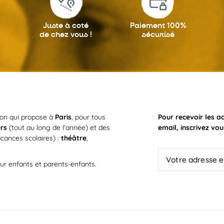
Juste à coté
Paiement 100%
de chez vous !
sécurisé
ion qui propose à
Paris
, pour tous
Pour recevoir les a
ers
(tout au long de l'année) et des
email, inscrivez vou
cances scolaires) :
théâtre
,
ur enfants et parents-enfants.