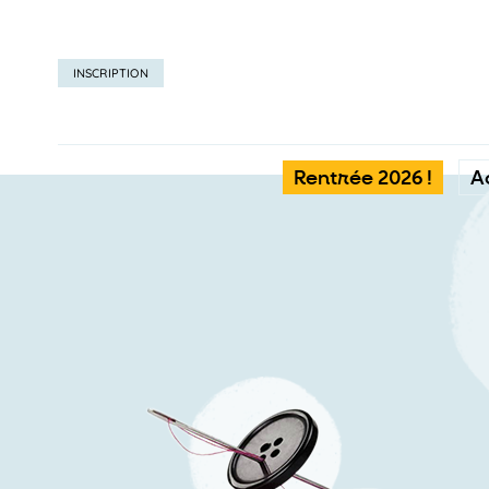
INSCRIPTION
Rentrée 2026 !
A