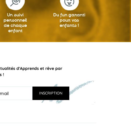
Un suivi
Du fun garanti
personnel
pour vos
de chaque
enfants !
enfant
ctualités d'Apprends et rêve par
s !