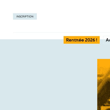
INSCRIPTION
Rentrée 2026 !
A