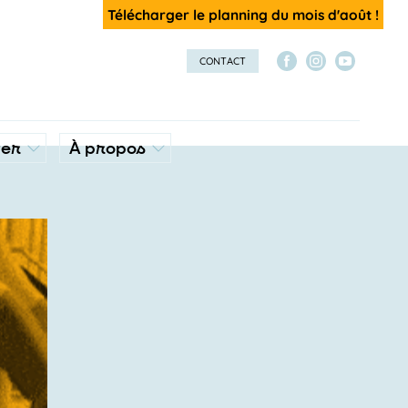
Télécharger le planning du mois d'août !
CONTACT
ver
À propos