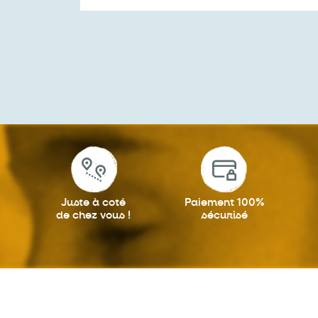
Juste à coté
Paiement 100%
de chez vous !
sécurisé