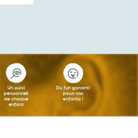
Un suivi
Du fun garanti
personnel
pour vos
de chaque
enfants !
enfant