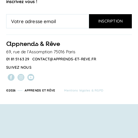
inscrivez vous !
a
pprends & Rêve
69, rue de l’Assomption 75016 Paris
01 81 51 63 29
CONTACT@APPRENDS-ET-REVE.FR
SUIVEZ NOUS
©2026
APPRENDS ET RÊVE
Mentions légales & RGPD