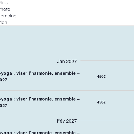
Mois
Photo
Semaine
Plan
Jan 2027
oyoga : viser l’harmonie, ensemble –
450€
027
oyoga : viser l’harmonie, ensemble –
450€
027
Fév 2027
oyoga : viser l’harmonie, ensemble –