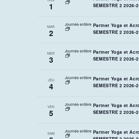
1
SEMESTRE 2 2026-2
Journée entière
Partner Yoga et Acr
MAR
2
SEMESTRE 2 2026-2
Journée entière
Partner Yoga et Acr
MER
3
SEMESTRE 2 2026-2
Journée entière
Partner Yoga et Acr
JEU
4
SEMESTRE 2 2026-2
Journée entière
Partner Yoga et Acr
VEN
5
SEMESTRE 2 2026-2
Journée entière
Partner Yoga et Acr
SAM
SEMESTRE 2 2026-2