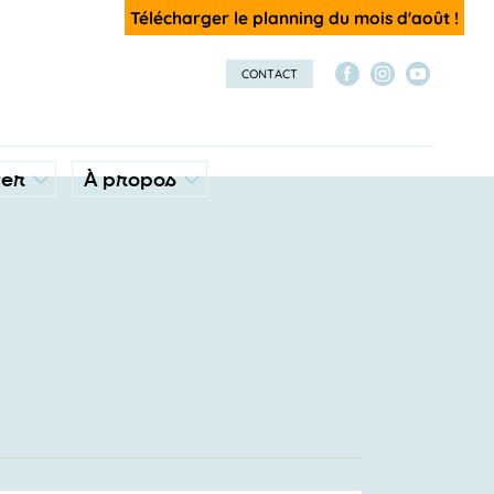
Télécharger le planning du mois d'août !
CONTACT
ver
À propos