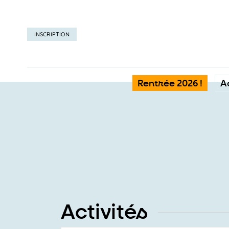
INSCRIPTION
Rentrée 2026 !
A
Activités