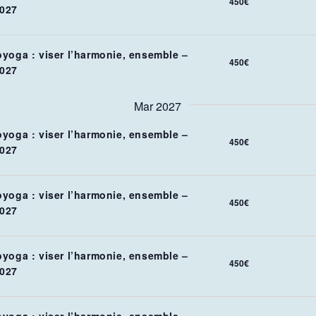
450€
027
oyoga : viser l’harmonie, ensemble –
450€
027
Mar 2027
oyoga : viser l’harmonie, ensemble –
450€
027
oyoga : viser l’harmonie, ensemble –
450€
027
oyoga : viser l’harmonie, ensemble –
450€
027