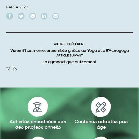
PARTAGEZ !
ARTICLE PRÉCÉDENT
Viser l’harmonie, ensemble grâce au Yoga et à l’Acroyoga
ARTICLE SUIVANT
La gymnastique autrement
*/ ?>
Activités encadrées
par
Contenus adaptés
par
des professionnels
âge