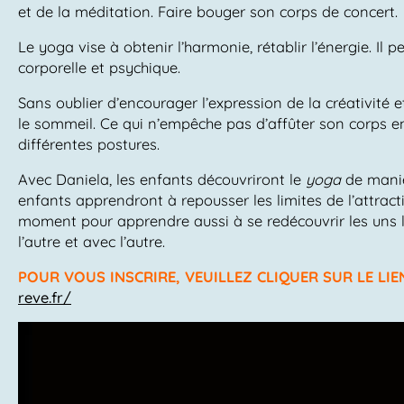
et de la méditation. Faire bouger son corps de concert.
Le yoga vise à obtenir l’harmonie, rétablir l’énergie. Il p
corporelle et psychique.
Sans oublier d’encourager l’expression de la créativité e
le sommeil. Ce qui n’empêche pas d’affûter son corps en
différentes postures.
Avec Daniela, les enfants découvriront le
yoga
de maniè
enfants apprendront à repousser les limites de l’attracti
moment pour apprendre aussi à se redécouvrir les uns 
l’autre et avec l’autre.
POUR VOUS INSCRIRE, VEUILLEZ CLIQUER SUR LE LIE
reve.fr/
Lecteur
vidéo