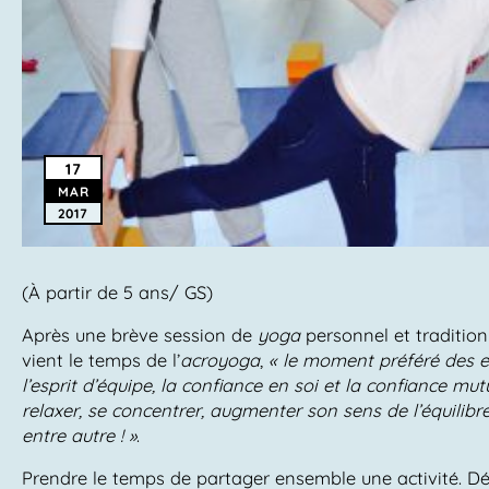
17
MAR
2017
(À partir de 5 ans/ GS)
Après une brève session de
yoga
personnel et tradition
vient le temps de l’
acroyoga
,
« le moment préféré des e
l’esprit d’équipe, la confiance en soi et la confiance mutu
relaxer, se concentrer, augmenter son sens de l’équilibr
entre autre ! »
.
Prendre le temps de partager ensemble une activité. Déco