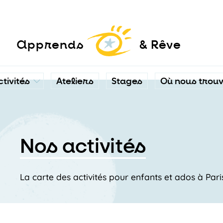
a
pprends
& Rêve
ctivités
Ateliers
Stages
Où nous trou
Nos activités
La carte des activités pour enfants et ados à Par