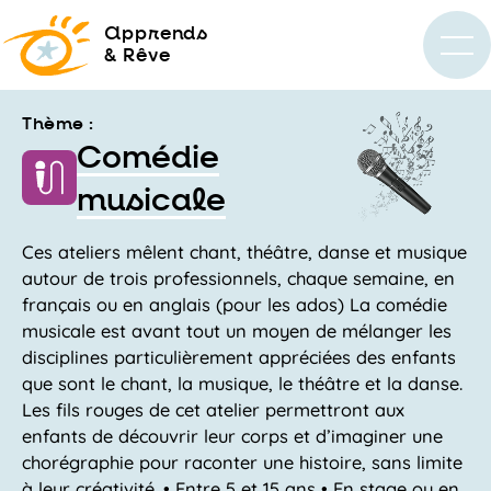
a
pprends
& Rêve
Thème :
Comédie
musicale
Ces ateliers mêlent chant, théâtre, danse et musique
autour de trois professionnels, chaque semaine, en
français ou en anglais (pour les ados) La comédie
musicale est avant tout un moyen de mélanger les
disciplines particulièrement appréciées des enfants
que sont le chant, la musique, le théâtre et la danse.
Les fils rouges de cet atelier permettront aux
enfants de découvrir leur corps et d’imaginer une
chorégraphie pour raconter une histoire, sans limite
à leur créativité. • Entre 5 et 15 ans • En stage ou en