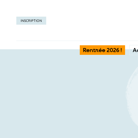
INSCRIPTION
Rentrée 2026 !
A