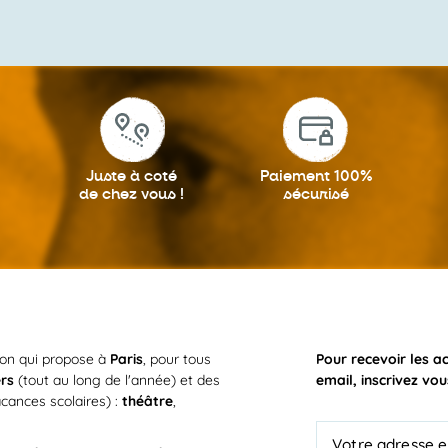
Juste à coté
Paiement 100%
de chez vous !
sécurisé
ion qui propose à
Paris
, pour tous
Pour recevoir les a
ers
(tout au long de l'année) et des
email, inscrivez vou
cances scolaires) :
théâtre
,