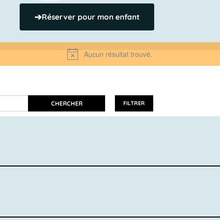
➔
Réserver pour mon enfant
Aucun résultat trouvé.
Notice
CHERCHER
FILTRER