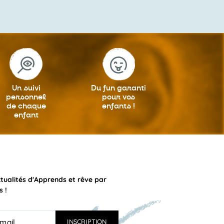
Un suivi
Du fun garanti
personnel
pour vos
de chaque
enfants !
enfant
ctualités d'Apprends et rêve par
s !