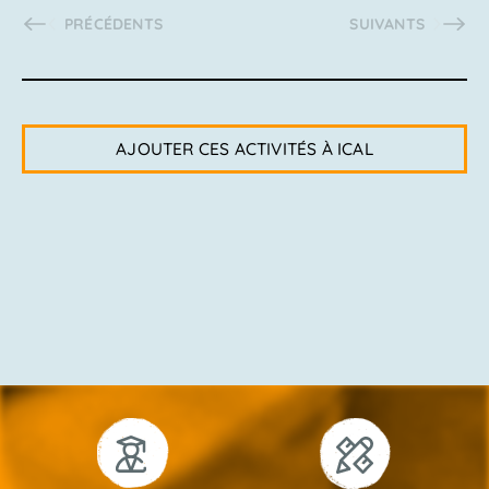
ACTIVITÉS
ACTIVITÉS
PRÉCÉDENTS
SUIVANTS
AJOUTER CES ACTIVITÉS À ICAL