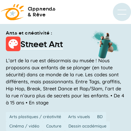
a
pprends
& Rêve
Arts et créativité :
Street Art
L’art de la rue est désormais au musée ! Nous
proposons aux enfants de se plonger (en toute
sécurité) dans ce monde de la rue. Les codes sont
différents, mais passionnants. Entre Tags, graffitis,
Hip Hop, Break, Street Dance et Rap/Slam, l’art de
la rue n’aura plus de secrets pour les enfants. • De 4
à 15 ans • En stage
Arts plastiques / créativité
Arts visuels
BD
Cinéma / vidéo
Couture
Dessin académique