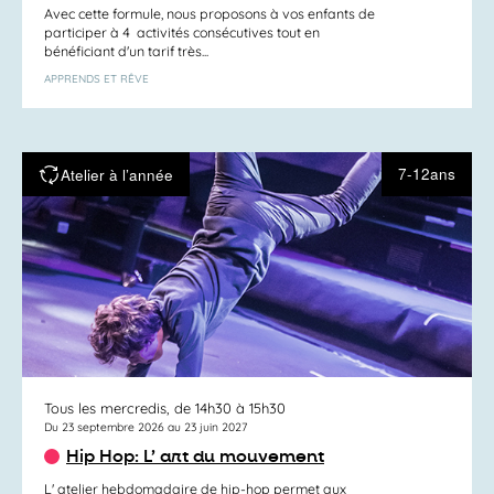
Avec cette formule, nous proposons à vos enfants de
participer à 4 activités consécutives tout en
bénéficiant d'un tarif très...
APPRENDS ET RÊVE
7-12ans
Atelier à l’année
Tous les mercredis, de 14h30 à 15h30
Du 23 septembre 2026 au 23 juin 2027
Hip Hop: L’ art du mouvement
L' atelier hebdomadaire de hip-hop permet aux