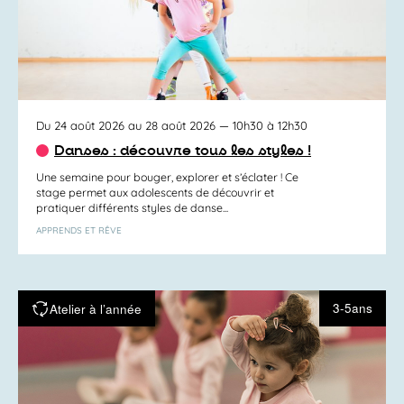
Du 24 août 2026 au 28 août 2026
— 10h30 à 12h30
Danses : découvre tous les styles !
Une semaine pour bouger, explorer et s’éclater ! Ce
stage permet aux adolescents de découvrir et
pratiquer différents styles de danse...
APPRENDS ET RÊVE
3-5ans
Atelier à l’année