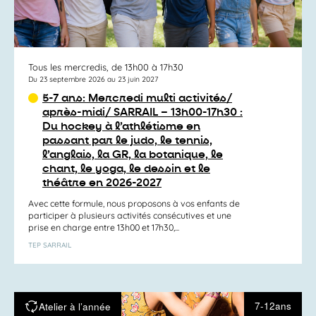
Tous les mercredis, de 13h00 à 17h30
Du 23 septembre 2026 au 23 juin 2027
5-7 ans: Mercredi multi activités/
après-midi/ SARRAIL – 13h00-17h30 :
Du hockey à l’athlétisme en
passant par le judo, le tennis,
l’anglais, la GR, la botanique, le
chant, le yoga, le dessin et le
théâtre en 2026-2027
Avec cette formule, nous proposons à vos enfants de
participer à plusieurs activités consécutives et une
prise en charge entre 13h00 et 17h30,...
TEP SARRAIL
7-12ans
Atelier à l’année