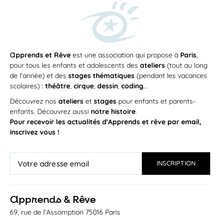
a
pprends et Rêve
est une association qui propose à
Paris
,
pour tous les enfants et adolescents des
ateliers
(tout au long
de l'année) et des
stages thématiques
(pendant les vacances
scolaires) :
théâtre
,
cirque
,
dessin
,
coding
...
Découvrez nos
ateliers
et
stages
pour enfants et parents-
enfants. Découvrez aussi
notre histoire
.
Pour recevoir les actualités d'Apprends et rêve par email,
inscrivez vous !
a
pprends & Rêve
69, rue de l’Assomption 75016 Paris