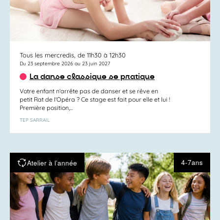
Tous les mercredis, de 11h30 à 12h30
Du 23 septembre 2026 au 23 juin 2027
La danse classique se pratique
Votre enfant n’arrête pas de danser et se rêve en
petit Rat de l’Opéra ? Ce stage est fait pour elle et lui !
Première position,...
TEP SARRAIL
4-7ans
Atelier à l’année