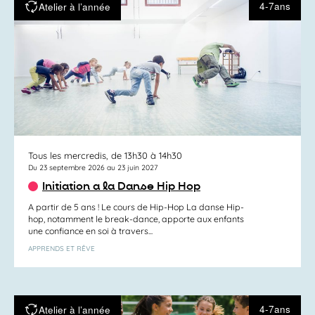
4-7ans
Atelier à l’année
Tous les mercredis, de 13h30 à 14h30
Du 23 septembre 2026 au 23 juin 2027
Initiation a la Danse Hip Hop
A partir de 5 ans ! Le cours de Hip-Hop La danse Hip-
hop, notamment le break-dance, apporte aux enfants
une confiance en soi à travers...
APPRENDS ET RÊVE
4-7ans
Atelier à l’année