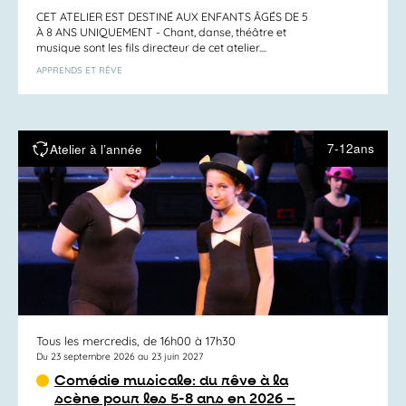
CET ATELIER EST DESTINÉ AUX ENFANTS ÂGÉS DE 5
À 8 ANS UNIQUEMENT - Chant, danse, théâtre et
musique sont les fils directeur de cet atelier....
APPRENDS ET RÊVE
7-12ans
Atelier à l’année
Tous les mercredis, de 16h00 à 17h30
Du 23 septembre 2026 au 23 juin 2027
Comédie musicale: du rêve à la
scène pour les 5-8 ans en 2026 –