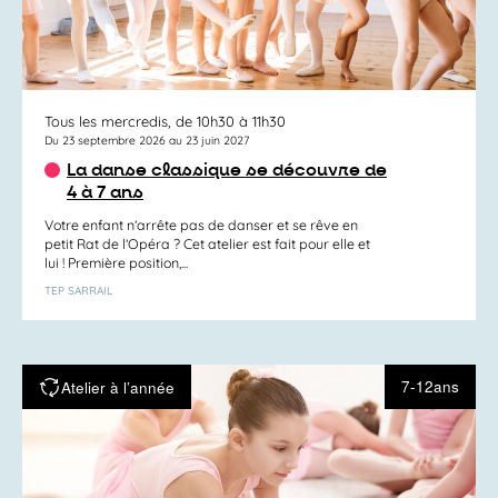
Tous les mercredis, de 10h30 à 11h30
Du 23 septembre 2026 au 23 juin 2027
La danse classique se découvre de
4 à 7 ans
Votre enfant n’arrête pas de danser et se rêve en
petit Rat de l’Opéra ? Cet atelier est fait pour elle et
lui ! Première position,...
TEP SARRAIL
7-12ans
Atelier à l’année