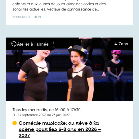
enfants et aux jeunes de jouer avec des codes et des
sonorités actuelles. Vecteur de connaissance de...
APPRENDS ET RÊVE
4-7ans
Atelier à l’année
Tous les mercredis, de 16h00 à 17h30
Du 23 septembre 2026 au 23 juin 2027
Comédie musicale: du rêve à la
scène pour les 5-8 ans en 2026 –
2027