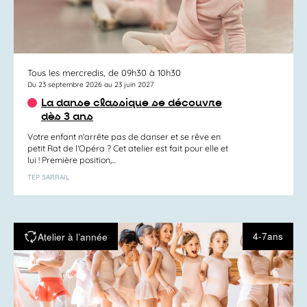
Tous les mercredis, de 09h30 à 10h30
Du 23 septembre 2026 au 23 juin 2027
La danse classique se découvre
dès 3 ans
Votre enfant n’arrête pas de danser et se rêve en
petit Rat de l’Opéra ? Cet atelier est fait pour elle et
lui ! Première position,...
TEP SARRAIL
4-7ans
Atelier à l’année