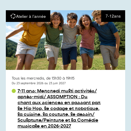
7-12ans
Atelier à l’année
Tous les mercredis, de 13h30 à 19h15
Du 23 septembre 2026 au 23 juin 2027
7-11 ans: Mercredi multi activités/
après-midi/ ASSOMPTION : Du
chant aux sciences en passant par
le Hip Hop, le codage et robotique,
la cuisine, la couture, le dessin/
Sculpture/Peinture et la Comédie
musicale en 2026-2027