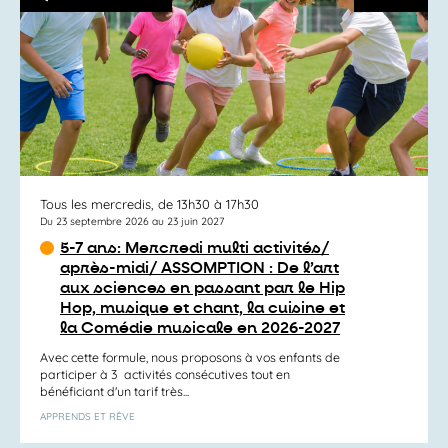
Tous les mercredis, de 13h30 à 17h30
Du 23 septembre 2026 au 23 juin 2027
5-7 ans: Mercredi multi activités/
après-midi/ ASSOMPTION : De l’art
aux sciences en passant par le Hip
Hop, musique et chant, la cuisine et
la Comédie musicale en 2026-2027
Avec cette formule, nous proposons à vos enfants de
participer à 3 activités consécutives tout en
bénéficiant d'un tarif très...
APPRENDS ET RÊVE