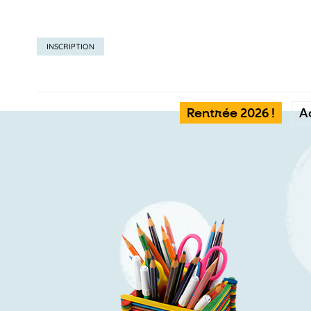
INSCRIPTION
Rentrée 2026 !
A