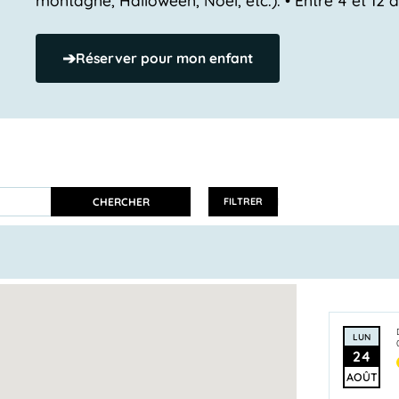
➔
Réserver pour mon enfant
CHERCHER
FILTRER
LUN
24
AOÛT