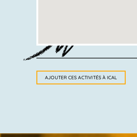
AJOUTER CES ACTIVITÉS À ICAL