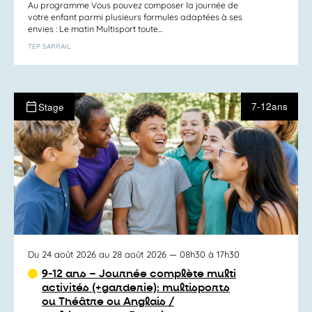
Au programme Vous pouvez composer la journée de
votre enfant parmi plusieurs formules adaptées à ses
envies : Le matin Multisport toute...
TEP SARRAIL
7-12ans
Stage
Du 24 août 2026 au 28 août 2026
— 08h30 à 17h30
9-12 ans – Journée complète multi
activités (+garderie): multisports
ou Théâtre ou Anglais /