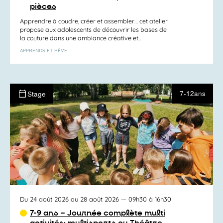
pièces
Apprendre à coudre, créer et assembler… cet atelier
propose aux adolescents de découvrir les bases de
la couture dans une ambiance créative et...
APPRENDS ET RÊVE
7-12ans
Stage
Du 24 août 2026 au 28 août 2026
— 09h30 à 16h30
7-9 ans – Journée complète multi