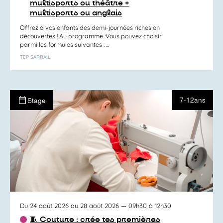
multisports ou théâtre +
multisports ou anglais
Offrez à vos enfants des demi-journées riches en
découvertes ! Au programme :Vous pouvez choisir
parmi les formules suivantes : ...
TEP SARRAIL
7-12ans
Stage
Du 24 août 2026 au 28 août 2026
— 09h30 à 12h30
🧵 Couture : crée tes premières