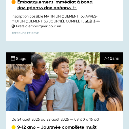
Embarquement immédiat à bord
des géants des océans 🚢
Inscription possible MATIN UNIQUEMENT ou APRÈS-
MIDI UNIQUEMENT ou JOURNÉE COMPLÈTE 🌊🚢⚓️🪢
🛟 Prêts à embarquer pour un...
APPRENDS ET RÊVE
7-12ans
Stage
Du 24 août 2026 au 28 août 2026
— 09h30 à 16h30
9-12 ans – Journée complète multi