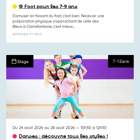
⚽ Foot pour les 7-9 ans
S’amuser en faisant du foot, c’est bien. Recevoir une
préparation physique s’approchant de celle des
Bleus à Clairefontaine, c’est mieux....
APPRENDS ET RÊVE
7-12ans
Stage
Du 24 août 2026 au 28 août 2026
— 10h30 à 12h30
Danses : découvre tous les styles !