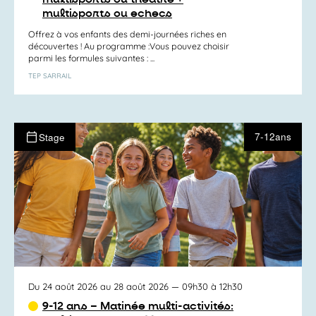
multisports ou echecs
Offrez à vos enfants des demi-journées riches en
découvertes ! Au programme :Vous pouvez choisir
parmi les formules suivantes : ...
TEP SARRAIL
7-12ans
Stage
Du 24 août 2026 au 28 août 2026
— 09h30 à 12h30
9-12 ans – Matinée multi-activités: