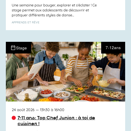
Une semaine pour bouger, explorer et s’éclater ! Ce
stage permet aux adolescents de découvrir et
pratiquer différents styles de danse...
APPRENDS ET RÊVE
7-12ans
Stage
24 août 2026
— 13h30 à 16h00
7-11 ans: Top Chef Junior : à toi de
cuisiner !