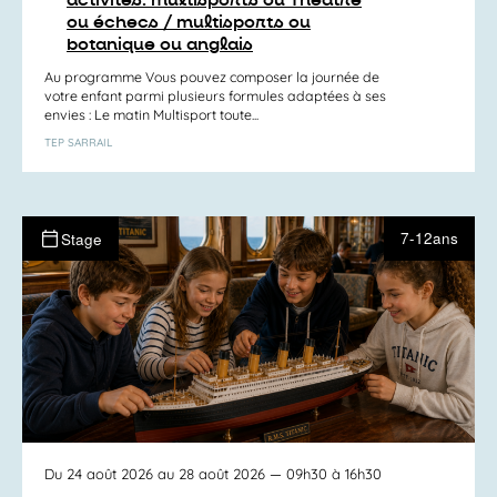
activités: multisports ou Théâtre
ou échecs / multisports ou
botanique ou anglais
Au programme Vous pouvez composer la journée de
votre enfant parmi plusieurs formules adaptées à ses
envies : Le matin Multisport toute...
TEP SARRAIL
7-12ans
Stage
Du 24 août 2026 au 28 août 2026
— 09h30 à 16h30