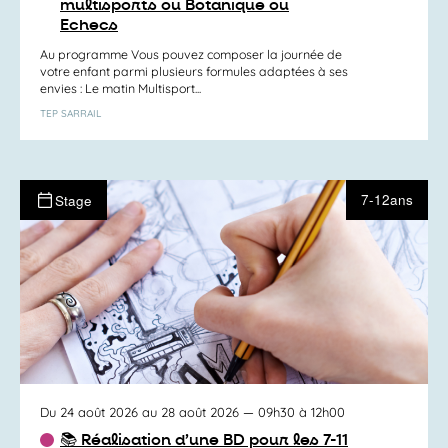
multisports ou Botanique ou
Echecs
Au programme Vous pouvez composer la journée de
votre enfant parmi plusieurs formules adaptées à ses
envies : Le matin Multisport...
TEP SARRAIL
7-12ans
Stage
Du 24 août 2026 au 28 août 2026
— 09h30 à 12h00
📚 Réalisation d’une BD pour les 7-11