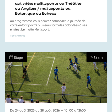
activités: multisports ou Théâtre
ou Anglais / multisports ou
Botanique ou Echecs
Au programme Vous pouvez composer la journée de
votre enfant parmi plusieurs formules adaptées à ses
envies : Le matin Multisport...
TEP SARRAIL
7-12ans
Stage
Du 24 août 2026 au 28 août 2026
— 10h00 à 12h00