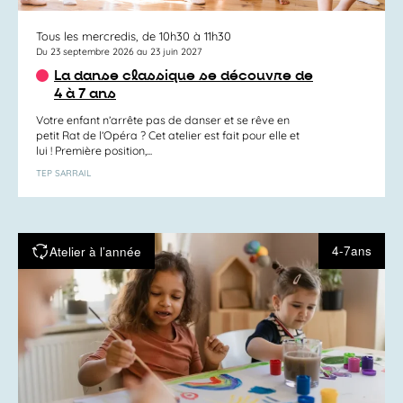
Tous les mercredis, de 10h30 à 11h30
Du 23 septembre 2026 au 23 juin 2027
La danse classique se découvre de
4 à 7 ans
Votre enfant n’arrête pas de danser et se rêve en
petit Rat de l’Opéra ? Cet atelier est fait pour elle et
lui ! Première position,...
TEP SARRAIL
4-7ans
Atelier à l’année