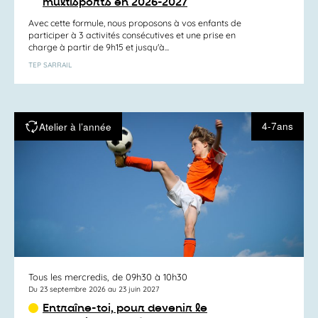
multisports en 2026-2027
Avec cette formule, nous proposons à vos enfants de
participer à 3 activités consécutives et une prise en
charge à partir de 9h15 et jusqu'à...
TEP SARRAIL
4-7ans
Atelier à l’année
Tous les mercredis, de 09h30 à 10h30
Du 23 septembre 2026 au 23 juin 2027
Entraîne-toi, pour devenir le