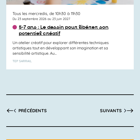
Tous les mercredis, de 10h30 à 11h30
Du 23 septembre 2026 au 23 juin 2027
5-7 ans : Le dessin pour libérer son
potentiel créatif
Un atelier créatif pour explorer différentes techniques
artistiques tout en développant son imagination et sa
sensibilité artistique. Au...
TEP SARRAIL
ACTIVITÉS
ACTIVITÉS
PRÉCÉDENTS
SUIVANTS