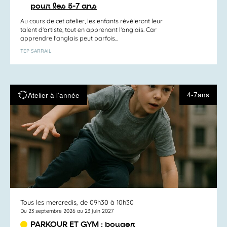
pour les 5-7 ans
Au cours de cet atelier, les enfants révéleront leur
talent d’artiste, tout en apprenant l’anglais. Car
apprendre l’anglais peut parfois...
TEP SARRAIL
4-7ans
Atelier à l’année
Tous les mercredis, de 09h30 à 10h30
Du 23 septembre 2026 au 23 juin 2027
PARKOUR ET GYM : bouger