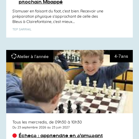
prochain Mbappé
S’amuser en faisant du foot, c’est bien. Recevoir une
préparation physique s’approchant de celle des
Bleus à Clairefontaine, c’est mieux....
TEP SARRAIL
4-7ans
Atelier à l’année
Tous les mercredis, de 09h30 à 10h30
Du 23 septembre 2026 au 23 juin 2027
Échecs : apprendre en s’amusant