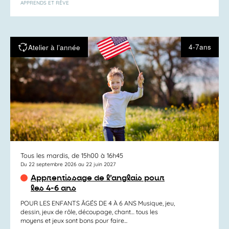
APPRENDS ET RÊVE
4-7ans
Atelier à l’année
Tous les mardis, de 15h00 à 16h45
Du 22 septembre 2026 au 22 juin 2027
Apprentissage de l’anglais pour
les 4-6 ans
POUR LES ENFANTS ÂGÉS DE 4 À 6 ANS Musique, jeu,
dessin, jeux de rôle, découpage, chant… tous les
moyens et jeux sont bons pour faire...