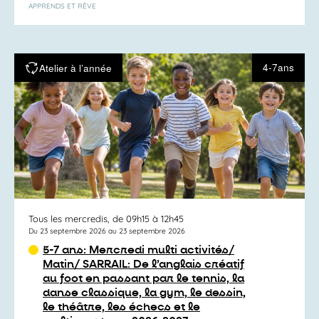
APPRENDS ET RÊVE
4-7ans
Atelier à l’année
Tous les mercredis, de 09h15 à 12h45
Du 23 septembre 2026 au 23 septembre 2026
5-7 ans: Mercredi multi activités/
Matin/ SARRAIL: De l’anglais créatif
au foot en passant par le tennis, la
danse classique, la gym, le dessin,
le théâtre, les échecs et le