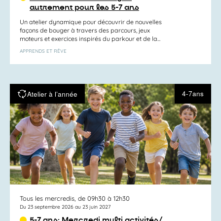
autrement pour les 5-7 ans
Un atelier dynamique pour découvrir de nouvelles
façons de bouger à travers des parcours, jeux
moteurs et exercices inspirés du parkour et de la...
APPRENDS ET RÊVE
4-7ans
Atelier à l’année
Tous les mercredis, de 09h30 à 12h30
Du 23 septembre 2026 au 23 juin 2027
5-7 ans: Mercredi multi activités/