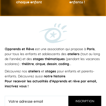
chaque enfant
enfants !
a
pprends et Rêve
est une association qui propose à
Paris
,
pour tous les enfants et adolescents des
ateliers
(tout au long
de l'année) et des
stages thématiques
(pendant les vacances
scolaires) :
théâtre
,
cirque
,
dessin
,
coding
...
Découvrez nos
ateliers
et
stages
pour enfants et parents-
enfants. Découvrez aussi
notre histoire
.
Pour recevoir les actualités d'Apprends et rêve par email,
inscrivez vous !