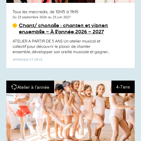
Tous les mercredis, de 10h15 à 11h15
Du 23 septembre 2026 au 23 juin 2027
Chant/ chorale : chanter et vibrer
ensemble – À l’année 2026 – 2027
ATELIER A PARTIR DE 5 ANS Un atelier musical et
collectif pour découvrir le plaisir de chanter
ensemble, développer son oreille musicale et gagner...
APPRENDS ET RÊVE
4-7ans
Atelier à l’année