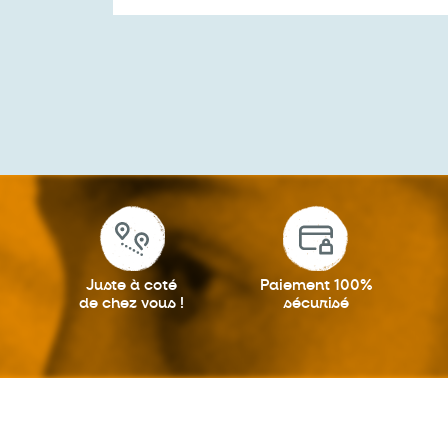
Juste à coté
Paiement 100%
de chez vous !
sécurisé