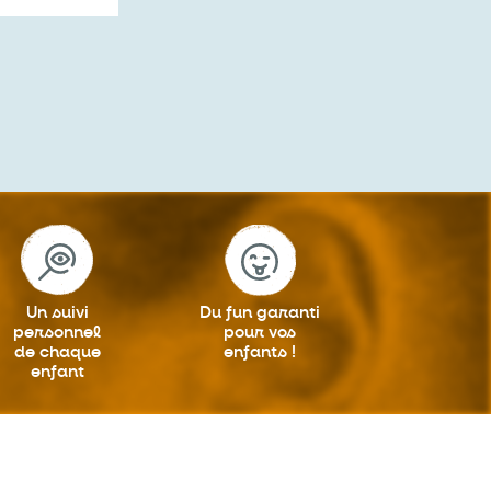
Un suivi
Du fun garanti
personnel
pour vos
de chaque
enfants !
enfant