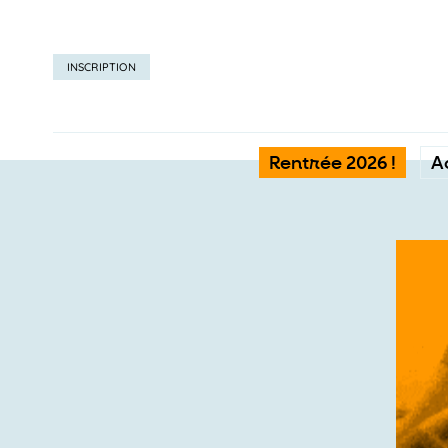
INSCRIPTION
Rentrée 2026 !
A