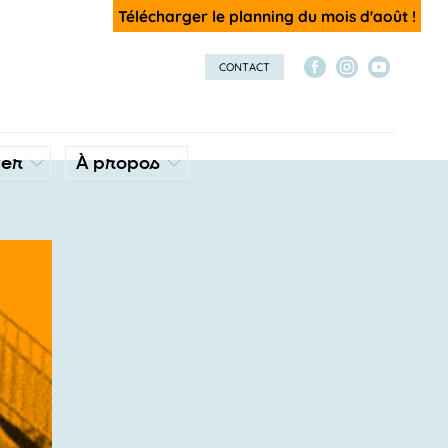
Télécharger le planning du mois d'août !
CONTACT
ver
À propos