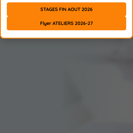
STAGES FIN AOUT 2026
Flyer ATELIERS 2026-27