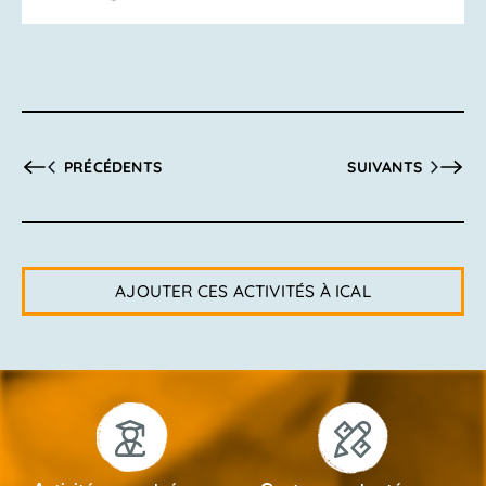
ACTIVITÉS
ACTIVITÉS
PRÉCÉDENTS
SUIVANTS
AJOUTER CES ACTIVITÉS À ICAL