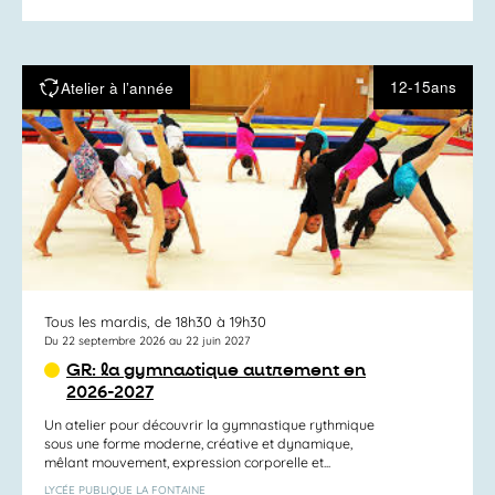
12-15ans
Atelier à l’année
Tous les mardis, de 18h30 à 19h30
Du 22 septembre 2026 au 22 juin 2027
GR: la gymnastique autrement en
2026-2027
Un atelier pour découvrir la gymnastique rythmique
sous une forme moderne, créative et dynamique,
mêlant mouvement, expression corporelle et...
LYCÉE PUBLIQUE LA FONTAINE