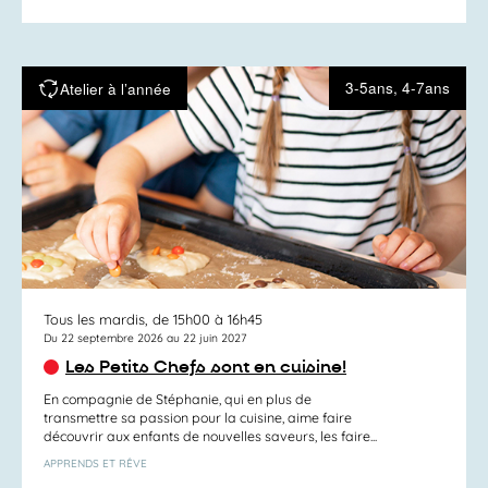
3-5ans, 4-7ans
Atelier à l’année
Tous les mardis, de 15h00 à 16h45
Du 22 septembre 2026 au 22 juin 2027
Les Petits Chefs sont en cuisine!
En compagnie de Stéphanie, qui en plus de
transmettre sa passion pour la cuisine, aime faire
découvrir aux enfants de nouvelles saveurs, les faire...
APPRENDS ET RÊVE