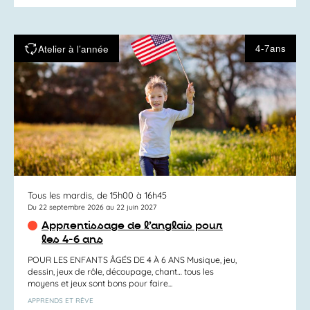
4-7ans
Atelier à l’année
Tous les mardis, de 15h00 à 16h45
Du 22 septembre 2026 au 22 juin 2027
Apprentissage de l’anglais pour
les 4-6 ans
POUR LES ENFANTS ÂGÉS DE 4 À 6 ANS Musique, jeu,
dessin, jeux de rôle, découpage, chant… tous les
moyens et jeux sont bons pour faire...
APPRENDS ET RÊVE