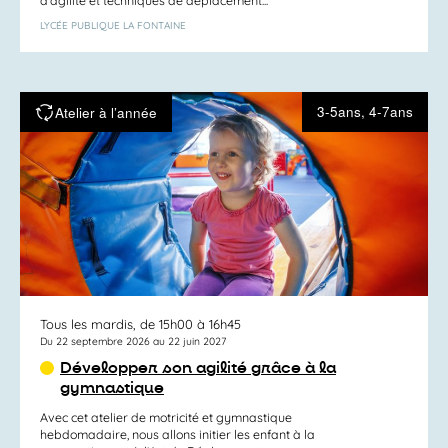
d’agilité et techniques de déplacement...
LYCÉE PUBLIQUE LA FONTAINE
3-5ans, 4-7ans
Atelier à l’année
Tous les mardis, de 15h00 à 16h45
Du 22 septembre 2026 au 22 juin 2027
Développer son agilité grâce à la
gymnastique
Avec cet atelier de motricité et gymnastique
hebdomadaire, nous allons initier les enfant à la