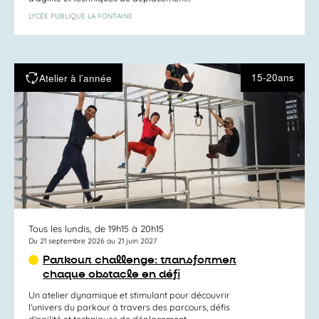
LYCÉE PUBLIQUE LA FONTAINE
15-20ans
Atelier à l’année
Tous les lundis, de 19h15 à 20h15
Du 21 septembre 2026 au 21 juin 2027
Parkour challenge: transformer
chaque obstacle en défi
Un atelier dynamique et stimulant pour découvrir
l’univers du parkour à travers des parcours, défis