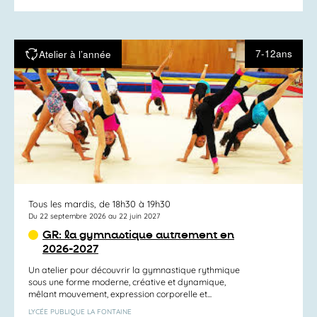
7-12ans
Atelier à l’année
Tous les mardis, de 18h30 à 19h30
Du 22 septembre 2026 au 22 juin 2027
GR: la gymnastique autrement en
2026-2027
Un atelier pour découvrir la gymnastique rythmique
sous une forme moderne, créative et dynamique,
mêlant mouvement, expression corporelle et...
LYCÉE PUBLIQUE LA FONTAINE