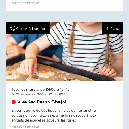
APPRENDS ET RÊVE
4-7ans
Atelier à l’année
Tous les mardis, de 15h00 à 16h45
Du 22 septembre 2026 au 22 juin 2027
Vive les Petits Chefs!
En compagnie de Cécile, qui en plus de transmettre
sa passion pour la cuisine, aime faire découvrir aux
enfants de nouvelles saveurs, les faire...
APPRENDS ET RÊVE