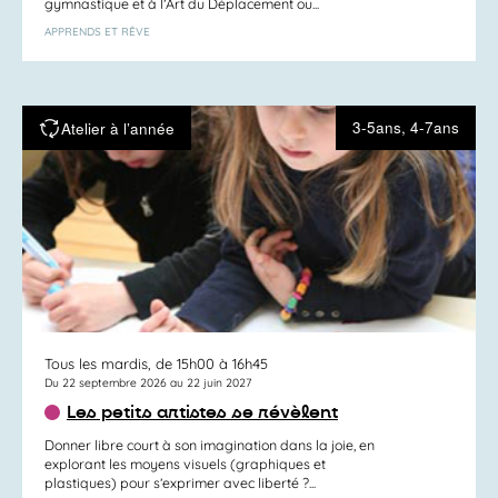
gymnastique et à l’Art du Déplacement ou...
APPRENDS ET RÊVE
3-5ans, 4-7ans
Atelier à l’année
Tous les mardis, de 15h00 à 16h45
Du 22 septembre 2026 au 22 juin 2027
Les petits artistes se révèlent
Donner libre court à son imagination dans la joie, en
explorant les moyens visuels (graphiques et
plastiques) pour s’exprimer avec liberté ?...