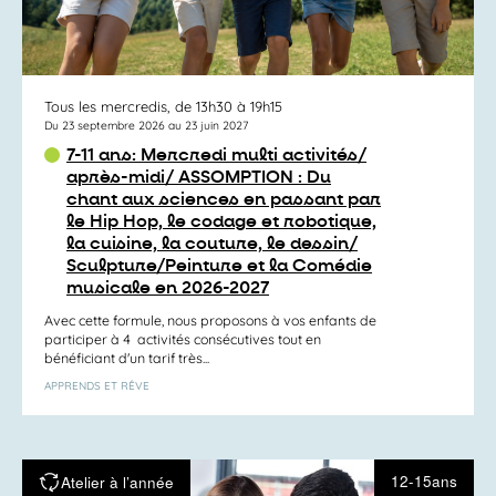
Tous les mercredis, de 13h30 à 19h15
Du 23 septembre 2026 au 23 juin 2027
7-11 ans: Mercredi multi activités/
après-midi/ ASSOMPTION : Du
chant aux sciences en passant par
le Hip Hop, le codage et robotique,
la cuisine, la couture, le dessin/
Sculpture/Peinture et la Comédie
musicale en 2026-2027
Avec cette formule, nous proposons à vos enfants de
participer à 4 activités consécutives tout en
bénéficiant d'un tarif très...
APPRENDS ET RÊVE
12-15ans
Atelier à l’année