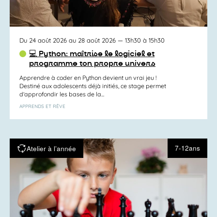
Du 24 août 2026 au 28 août 2026
— 13h30 à 15h30
💻 Python: maîtrise le logiciel et
programme ton propre univers
Apprendre à coder en Python devient un vrai jeu !
Destiné aux adolescents déjà initiés, ce stage permet
d’approfondir les bases de la...
APPRENDS ET RÊVE
7-12ans
Atelier à l’année