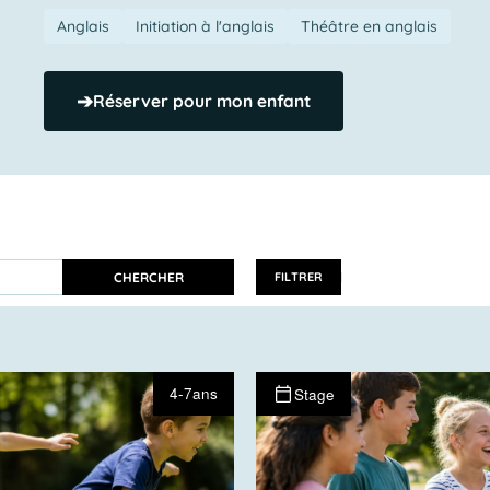
Anglais
Initiation à l'anglais
Théâtre en anglais
➔
Réserver pour mon enfant
CHERCHER
FILTRER
4-7ans
Stage