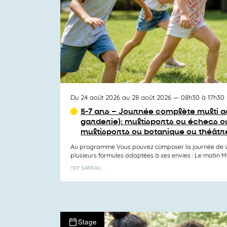
Activités
Du 24 août 2026 au 28 août 2026
— 08h30 à 17h30
5-7 ans – Journée complète multi ac
garderie): multisports ou échecs ou
multisports ou botanique ou théâtr
Au programme Vous pouvez composer la journée de v
plusieurs formules adaptées à ses envies : Le matin Mul
TEP SARRAIL
Stage