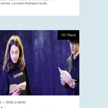
nvies : Le matin Multisport toute...
12-15ans
6
— 13h30 à 16h30