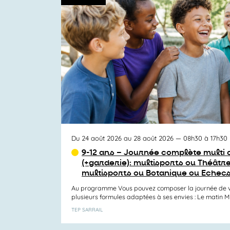
Du 24 août 2026 au 28 août 2026
— 08h30 à 17h30
9-12 ans – Journée complète multi a
(+garderie): multisports ou Théâtre
multisports ou Botanique ou Echec
Au programme Vous pouvez composer la journée de v
plusieurs formules adaptées à ses envies : Le matin Mul
TEP SARRAIL