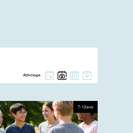
7-12ans