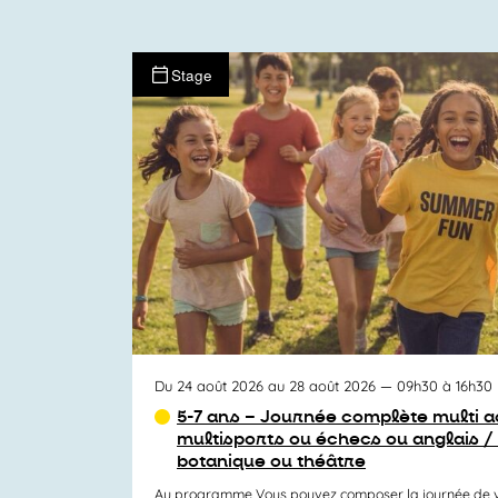
Stage
Du 24 août 2026 au 28 août 2026
— 09h30 à 16h30
5-7 ans – Journée complète multi ac
multisports ou échecs ou anglais /
botanique ou théâtre
Au programme Vous pouvez composer la journée de v