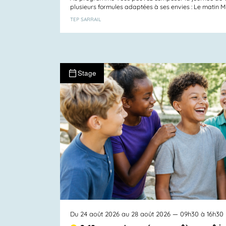
plusieurs formules adaptées à ses envies : Le matin Mul
TEP SARRAIL
Stage
Du 24 août 2026 au 28 août 2026
— 09h30 à 16h30