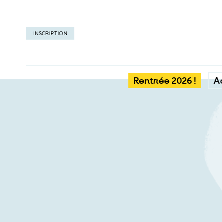
INSCRIPTION
Rentrée 2026 !
A